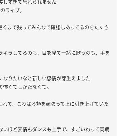
美しすぎて忘れられません
てのライブ。
遅くまで残ってみんなで確認しあってるのをたくさ
ラキラしてるのも、目を見て一緒に歌うのも、手を
。
になりたいなと新しい感情が芽生えました
て怖くてしかたなくて。
われて、こわばる頬を頑張って上に引き上げていた
ないほど表情もダンスも上手で、すごいねって同期