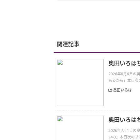
関連記事
奥田いろは
2026年8月6
あるから」本日次の
奥田いろは
奥田いろは
2026年7月1
いの」本日次のブロ