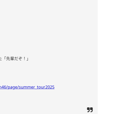
た「先輩だぞ！」
/n46/page/summer_tour2025