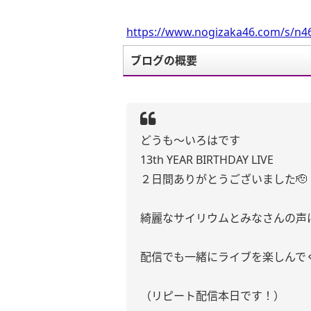
https://www.nogizaka46.com/s/n46
ブログの概要
どうも〜いろはです
13th YEAR BIRTHDAY LIVE
２日間ありがとうございました🫡
綺麗なサイリウムとみなさんの声
配信でも一緒にライブを楽しんで
（リピート配信本日です！）