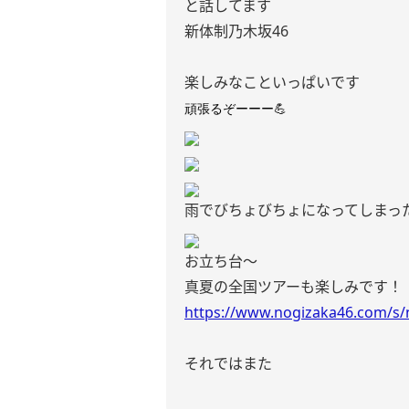
と話してます
新体制乃木坂46
楽しみなこといっぱいです
頑張るぞーーー💪
雨でびちょびちょになってしまっ
お立ち台〜
真夏の全国ツアーも楽しみです！
https://www.nogizaka46.com/s
それではまた