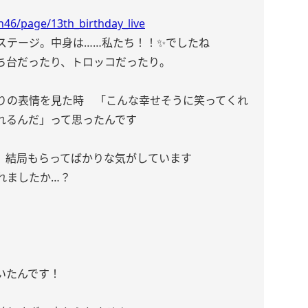
46/page/13th_birthday_live
ステージ。中身は……私たち！！✨でしたね
ち台だったり、トロッコだったり。
りの表情を見た時 「こんな幸せそうに笑ってくれ
れるんだ」って思ったんです
、結局もらってばかりな気がしています
れましたか…？
いたんです！