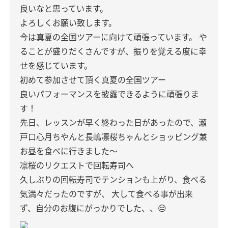
良いなと思っています。
よろしくお願い致します。
今は真夏の全国ツアーに向けて頑張っています。
や
ることが盛りだくさんですが、振りを覚える度に幸
せを感じています。
初めて参加させて頂く真夏の全国ツアー
良いパフォーマンスを披露できるように頑張りま
す！
先日、レッスンが早く終わった日があったので、瀬
戸口心月ちやんと長嶋凛桜ちゃんとショッピング兼
お昼を食べに行きました〜
凛桜のリクエストで回転寿司へ
久しぶりの回転寿司でテンションも上がり、食べる
気満々だったのですが、
大して食べる事が出来
ず、自分のお腹にがっかりでした、、😑