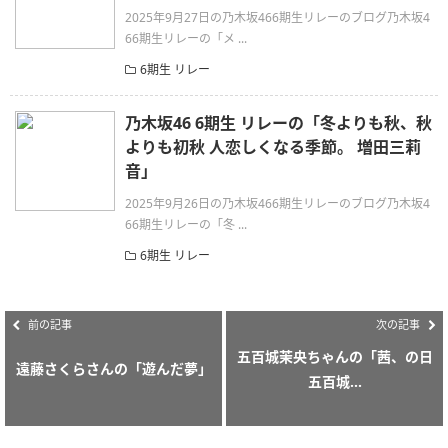
2025年9月27日の乃木坂466期生リレーのブログ乃木坂4
66期生リレーの「メ ...
6期生 リレー
乃木坂46 6期生 リレーの「冬よりも秋、秋
よりも初秋 人恋しくなる季節。 増田三莉
音」
2025年9月26日の乃木坂466期生リレーのブログ乃木坂4
66期生リレーの「冬 ...
6期生 リレー
前の記事
次の記事
五百城茉央ちゃんの「茜、の日
遠藤さくらさんの「遊んだ夢」
五百城...