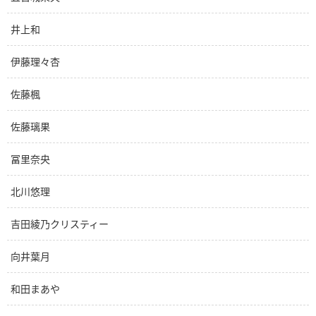
井上和
伊藤理々杏
佐藤楓
佐藤璃果
冨里奈央
北川悠理
吉田綾乃クリスティー
向井葉月
和田まあや