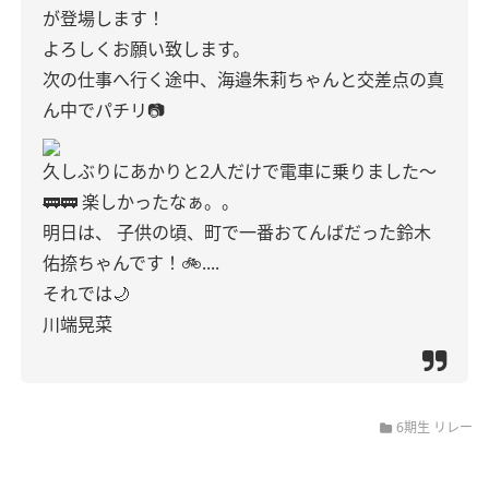
が登場します！
よろしくお願い致します。
次の仕事へ行く途中、海邉朱莉ちゃんと交差点の真
ん中でパチリ📷
久しぶりにあかりと2人だけで電車に乗りました〜
🚃🚃
楽しかったなぁ。。
明日は、
子供の頃、町で一番おてんばだった鈴木
佑捺ちゃんです！🚲....
それでは🌙
川端晃菜
6期生 リレー