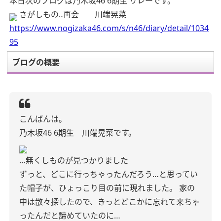
本日次のブログは乃木坂46 6期生 リレーです。
さがしもの‥再会 川端晃菜
https://www.nogizaka46.com/s/n46/diary/detail/1034
95
ブログの概要
こんばんは。
乃木坂46 6期生 川端晃菜です。
…無くしものが見つかりました
ずっと、どこに行っちゃったんだろう…と思ってい
た帽子が、ひょっこり目の前に現れました。
家の
中は散々探したので、きっとどこかに忘れて来ちゃ
ったんだと諦めていたのに…