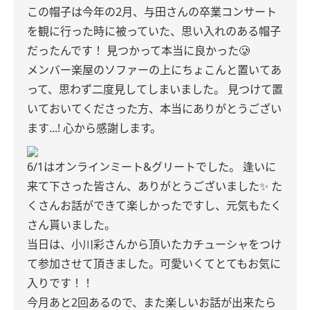
この帽子は今年の2月、与田さんの卒業コンサート
を観に行った時に被っていた、思い入れのある帽子
だったんです！
見つかって本当に良かった🥲
メンバー楽屋のソファーの上にちょこんと置いてあ
って、思わず二度見してしまいました。
見つけて置
いておいてくださった方、本当にありがとうござい
ます...!
心から感謝します。
6/1はオンラインミート&グリートでした。
逢いに
来て下さった皆さん、ありがとうございました✨
た
くさんお話ができて楽しかったですし、元気もたく
さん貰いました。
当日は、小川彩さんから頂いたカチューシャをつけ
て参加させて頂きました。可愛いくてとてもお気に
入りです！！
今月あと2回あるので、また楽しいお話が出来たら