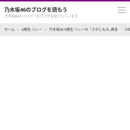
乃木坂46のブログを読もう
乃木坂46のメンバーのブログを紹介しています
ホーム
›
6期生 リレー
›
乃木坂46 6期生 リレーの「さがしもの‥再会 川