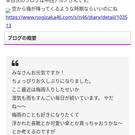
本日次のブログは中西アルノさんです。
空から梅が降ってくるような時期ならいいのにね
https://www.nogizaka46.com/s/n46/diary/detail/1035
13
ブログの概要
みなさんお元気ですか！
ちょっぴりお久しぶりになりました。
ここ最近は梅雨入りしたせいか
湿気も雨もすんごい毎日が続いています。
やだ
ね〜〜
梅雨のことも好きになりたくて
浮かれた長靴とか可愛い傘とか買っちゃおうかな〜
とか考えるのですが