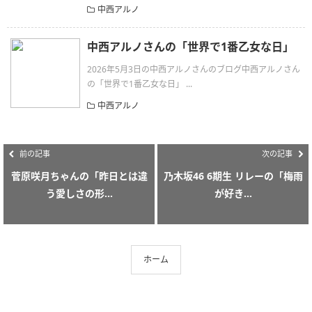
中西アルノ
中西アルノさんの「世界で1番乙女な日」
2026年5月3日の中西アルノさんのブログ中西アルノさん
の「世界で1番乙女な日」 ...
中西アルノ
前の記事
次の記事
菅原咲月ちゃんの「昨日とは違
乃木坂46 6期生 リレーの「梅雨
う愛しさの形...
が好き...
ホーム