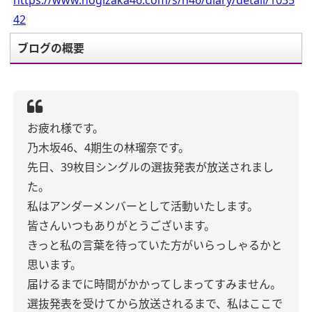
https://www.nogizaka46.com/s/n46/diary/detail/1035
42
ブログの概要
お疲れ様です。
乃木坂46、4期生の林瑠奈です。
先日、39枚目シングルの選抜発表が放送されまし
た。
私はアンダーメンバーとして活動いたします。
皆さんいつもありがとうございます。
きっと私の言葉を待っていた方がいらっしゃるかと
思います。
届けるまでに時間がかかってしまってすみません。
選抜発表を受けてから放送されるまで、私はここで