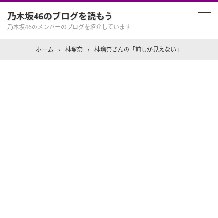
乃木坂46のブログを読もう
乃木坂46のメンバーのブログを紹介しています
ホーム
›
林瑠奈
›
林瑠奈さんの「前しか見えない」