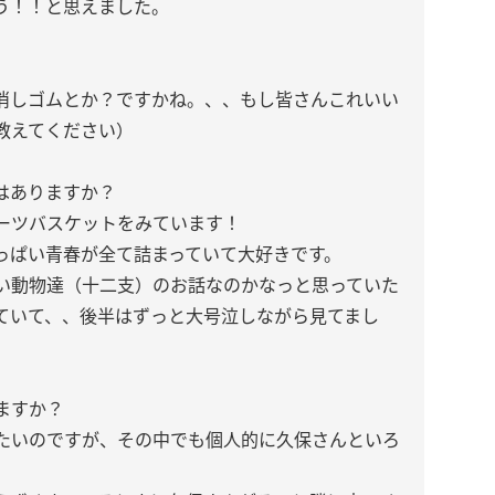
う！！と思えました。
消しゴムとか？ですかね。、、もし皆さんこれいい
教えてください）
はありますか？
ルーツバスケットをみています！
っぱい青春が全て詰まっていて大好きです。
い動物達（十二支）のお話なのかなっと思っていた
ていて、、後半はずっと大号泣しながら見てまし
ますか？
したいのですが、その中でも個人的に久保さんといろ