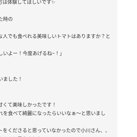
方は体験してほしいです✨️
た時の
な人でも食べれる美味しいトマトはありますか？と
しいよー！今度あげるね~！」
いました！
甘くて美味しかったです！
れを食べて綺麗になったらいいなぁ〜と思いまし
トをくださると思っていなかったので小川さん、、