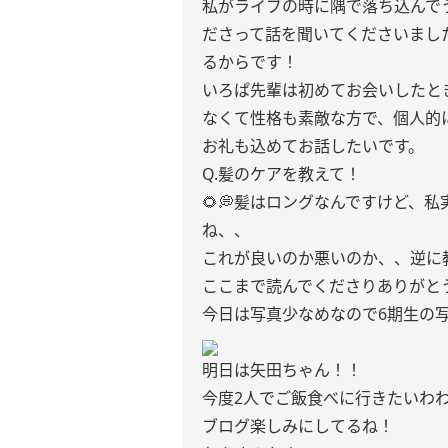
私がライブの時に隅で落ち込んで
ださって話を聞いてくださいまし
るからです！
いろぱ先輩は初めてお会いしたと
なくて性格も素敵な方で、個人的
お礼も込めてお話したいです。
Q.髪のケアを教えて！
🌻💭髪はロングなんですけど、
ね、、
これが良いのか悪いのか、、逆に
ここまで読んでくださりありがとう
今日は写真少なめなので6期生の
明日は矢田ちゃん！！
今度2人でご飯食べに行きたいわ
ブログ楽しみにしてるね！