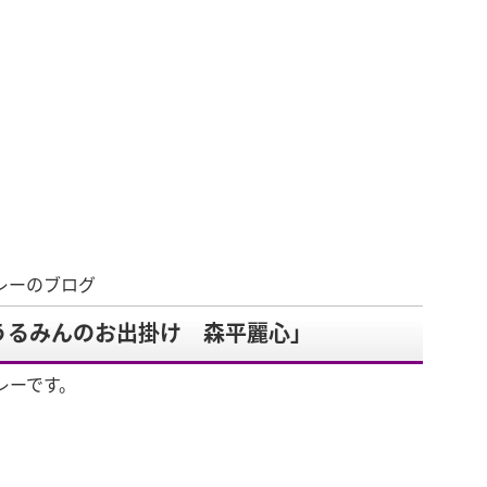
リレーのブログ
「うるみんのお出掛け 森平麗心」
レーです。