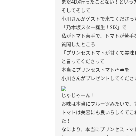
まだ4DX行ったことない！という
そしてそして
小川さんがゲストで来てくださっ
「乃木坂スター誕生！SIX」で
私がトマト苦手で、トマトが苦手
質問したところ
「プリンセストマトが甘くて美味
と言ってくださって
本当にプリンセストマト🍅👑を
小川さんがプレゼントしてくださ
じゃじゃーん！
お味は本当にフルーツみたいで、
トマトは美容にも良いらしくてこ
た！
なにより、本当にプリンセストマ