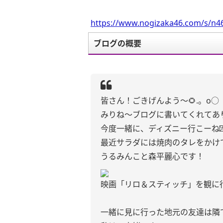
https://www.nogizaka46.com/s/n46
ブログの概要
皆さん！ごきげんよう〜🌻.。o○
みりね〜ブログに書いてくれてあ
今度一緒に、ディズニー行こーね
最近サラダには焼肉のタレをかけ
うるみんこと森平麗心です！
映画「リロ＆スティッチ」を観に
一緒に見に行った地元の友達は隣