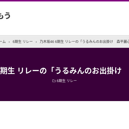
もう
ーム
›
6期生 リレー
›
乃木坂46 6期生 リレーの「うるみんのお出掛け 森平麗
 6期生 リレーの「うるみんのお出掛け
6期生 リレー