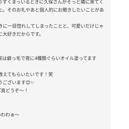
うずくまっいるときに久保さんがそっと隣に来てく
た。そのお礼やあと個人的にお聞きしたいことがあ
きに一目惚れしてしまったことと、可愛いだけじゃ
に大好きだからです。
私実は癖っ毛で夜に4種類ぐらいオイル塗ってます
教えてもらいたいです！笑
ございます😊✨️
写真どうぞ～！
わわわぁ〜