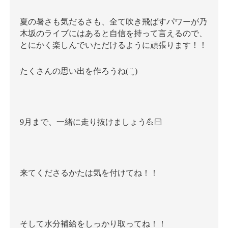
夏の暑さも気だるさも、全て吹き飛ばすパワーが乃
木坂のライブにはあると自信を持って言えるので、
とにかく楽しんでいただけるように頑張ります！！
たくさんの思い出を作ろうね( ¨̮ )
9月まで、一緒に走り抜けましょう💪🏻
来てくださるかたは気を付けてね！！
そして水分補給をしっかり取ってね！！