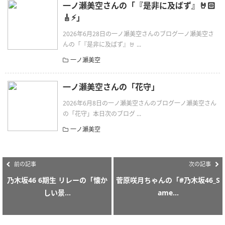
一ノ瀬美空さんの「『是非に及ばず』🤘🏻
🎸⚡︎」
2026年6月28日の一ノ瀬美空さんのブログ一ノ瀬美空さ
んの「『是非に及ばず』🤘 ...
一ノ瀬美空
一ノ瀬美空さんの「花守」
2026年6月8日の一ノ瀬美空さんのブログ一ノ瀬美空さん
の「花守」本日次のブログ ...
一ノ瀬美空
前の記事
次の記事
乃木坂46 6期生 リレーの「懐か
菅原咲月ちゃんの「#乃木坂46_S
しい景...
ame...