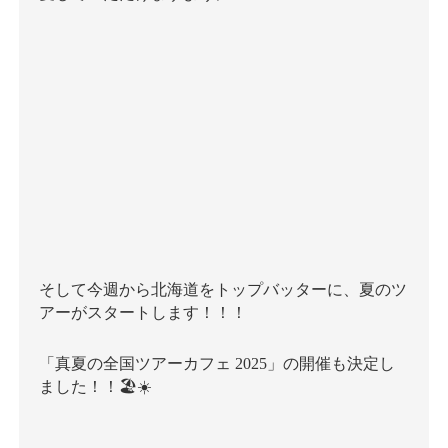
そして今週から北海道をトップバッターに、夏のツ
アーがスタートします！！！
「真夏の全国ツアーカフェ 2025」の開催も決定し
ました！！🏖☀️