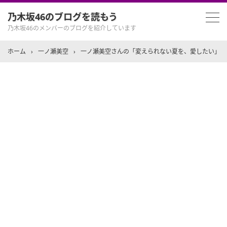
乃木坂46のブログを読もう
乃木坂46のメンバーのブログを紹介しています
ホーム
›
一ノ瀬美空
›
一ノ瀬美空さんの「変えられない夏を、愛したい」