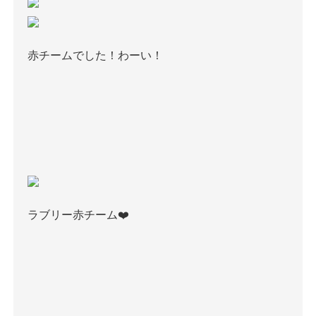
赤チームでした！わーい！
ラブリー赤チーム❤️