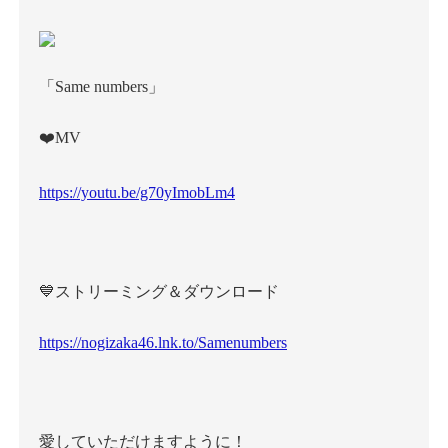
「Same numbers」
❤️MV
https://youtu.be/g70yImobLm4
💙ストリーミング＆ダウンロード
https://nogizaka46.lnk.to/Samenumbers
愛していただけますように！