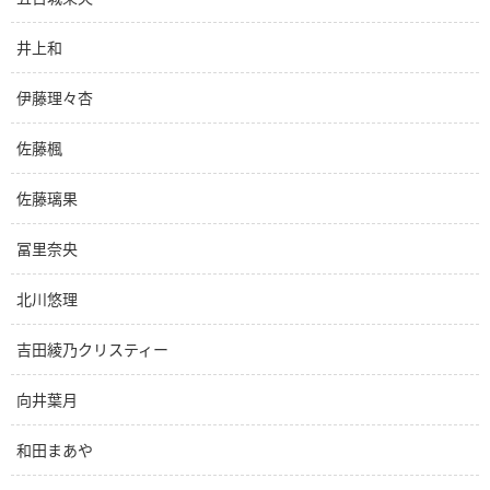
井上和
伊藤理々杏
佐藤楓
佐藤璃果
冨里奈央
北川悠理
吉田綾乃クリスティー
向井葉月
和田まあや