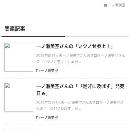
一ノ瀬美空
関連記事
一ノ瀬美空さんの「いツノせ参上！」
2026年8月7日の一ノ瀬美空さんのブログ一ノ瀬美空さん
の「いツノせ参上！」本日 ...
一ノ瀬美空
一ノ瀬美空さんの「「是非に及ばず」発売
日🔥」
2026年7月22日の一ノ瀬美空さんのブログ一ノ瀬美空さ
んの「「是非に及ばず」発 ...
一ノ瀬美空