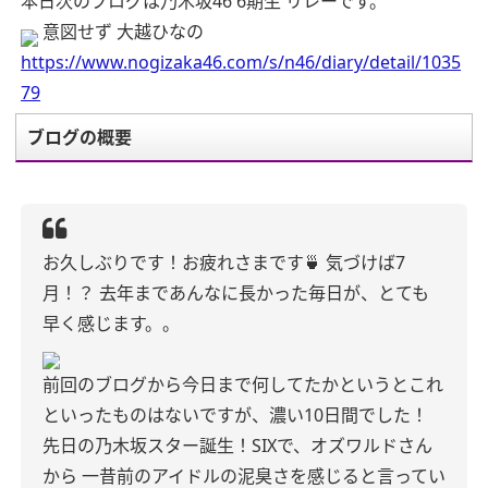
本日次のブログは乃木坂46 6期生 リレーです。
意図せず 大越ひなの
https://www.nogizaka46.com/s/n46/diary/detail/1035
79
ブログの概要
お久しぶりです！お疲れさまです🍵
気づけば7
月！？
去年まであんなに長かった毎日が、とても
早く感じます。。
前回のブログから今日まで何してたかというとこれ
といったものはないですが、濃い10日間でした！
先日の乃木坂スター誕生！SIXで、オズワルドさん
から
一昔前のアイドルの泥臭さを感じると言ってい