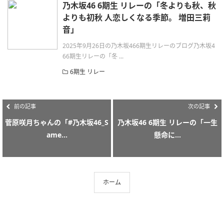
乃木坂46 6期生 リレーの「冬よりも秋、秋
よりも初秋 人恋しくなる季節。 増田三莉
音」
2025年9月26日の乃木坂466期生リレーのブログ乃木坂4
66期生リレーの「冬 ...
6期生 リレー
前の記事
次の記事
菅原咲月ちゃんの「#乃木坂46_S
乃木坂46 6期生 リレーの「一生
ame...
懸命に...
ホーム