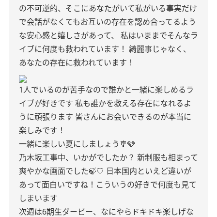
の不可逆的、そこにあなたがいて私がいる事実だけ
で会話がなくてもお互いの存在を認め合ってるよう
な安心感と嬉しさがあって、
私はいままでそんなラ
イブに何度も救われています！
綺麗事じゃなく、
あなたの存在に救われています！
1人でいるのが苦手なので誰かと一緒に楽しめるラ
イブが好きです
私も誰かを救える存在になれるよ
うに頑張ります
皆さんにお会いできるのが本当に
楽しみです！
一緒に楽しい夏にしましょう🎐🩵
乃木坂工事中、いかがでしたか？
新制服も相まって
爽やかな画面でした🍃‎🤍
日本国内といえど違いが
あって面白いですね！こういうの好きで何度も見て
しまいます
次週は6期生ダービー、なにやらドキドキ楽しげな