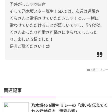
予感がします‪🫶🏻💭
そして乃木坂スター誕生！SIXでは、次週は遠藤さ
くらさんと歌唱させていただきます！☺️⸝⸝
一緒に
歌わせていただけることが嬉しいですし、学びがた
くさんあったり可愛さ可憐さにやられてしまった
り、楽しい収録でした！
是非ご覧ください！📺
6期生 リレー
関連記事
乃木坂46 6期生 リレーの「想いを伝えてく
れる君が好き 愛宕心響」