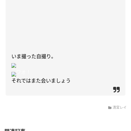
いま撮った自撮り。
ワオ！
それではまた会いましょう
清宮レイ