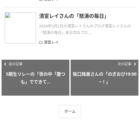
清宮レイさんの「怒涛の毎日」
2024年3月2日の清宮レイさんのブログ清宮レイさんの
「怒涛の毎日」本日次のブロ ...
清宮レイ
前の記事
次の記事
5期生リレーの「世の中「塵つ
阪口珠美さんの「のぎおび19:00
も」でできて...
~！」
ホーム