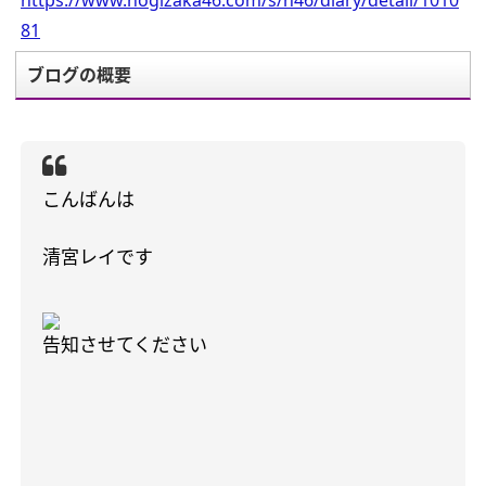
https://www.nogizaka46.com/s/n46/diary/detail/1010
81
ブログの概要
こんばんは
清宮レイです
告知させてください