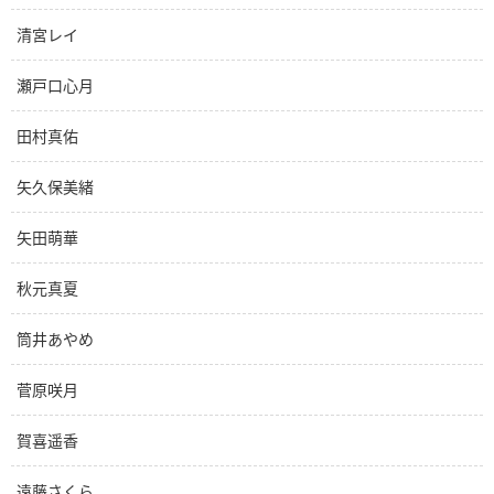
清宮レイ
瀬戸口心月
田村真佑
矢久保美緒
矢田萌華
秋元真夏
筒井あやめ
菅原咲月
賀喜遥香
遠藤さくら