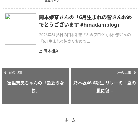
岡本姫奈
岡本姫奈さんの「6月生まれの皆さんおめ
でとうございます #hinadaniblog」
2026年6月6日の岡本姫奈さんのブログ岡本姫奈さんの
「6月生まれの皆さんおめで ...
岡本姫奈
前の記事
次の記事
冨里奈央ちゃんの「最近のな
乃木坂46 6期生 リレーの「夏の
お」
風に包...
ホーム