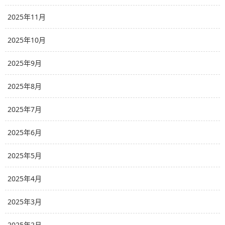
2025年11月
2025年10月
2025年9月
2025年8月
2025年7月
2025年6月
2025年5月
2025年4月
2025年3月
2025年2月