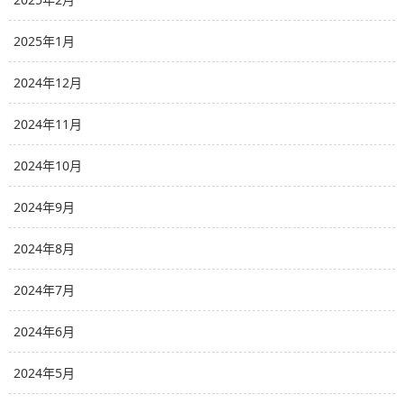
2025年1月
2024年12月
2024年11月
2024年10月
2024年9月
2024年8月
2024年7月
2024年6月
2024年5月