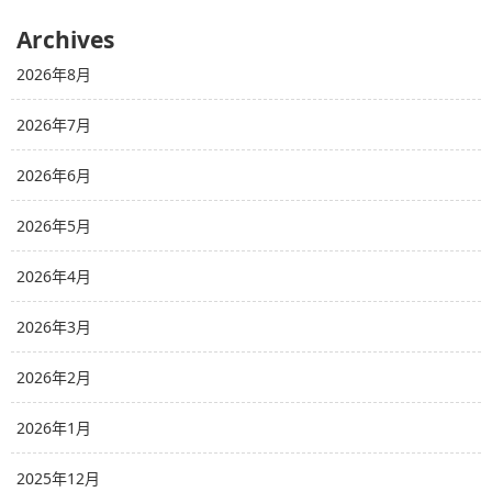
Archives
2026年8月
2026年7月
2026年6月
2026年5月
2026年4月
2026年3月
2026年2月
2026年1月
2025年12月