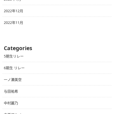
2022年12月
2022年11月
Categories
5期生リレー
6期生 リレー
一ノ瀬美空
与田祐希
中村麗乃