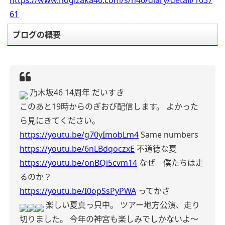
https://www.nogizaka46.com/s/n46/diary/detail/1037
61
ブログの概要
乃木坂46 14周年 だいすき
このあと19時からのぎおび配信します。
よかった
ら見にきてください。
https://youtu.be/g70yImobLm4
Same numbers
https://youtu.be/6nLBdqoczxE
不道徳な夏
https://youtu.be/onBQi5cvm14
なぜ 僕たちは走
るのか？
https://youtu.be/I0opSsPyPWA
ってかさ
楽しい夏真っ只中。
ツアー地方公演、走り
切りました。
今年の神宮も楽しみでしかないよ〜