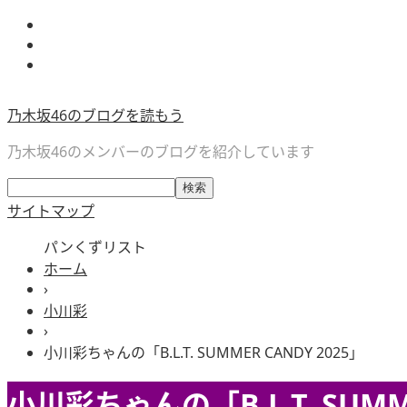
乃木坂46のブログを読もう
乃木坂46のメンバーのブログを紹介しています
サイトマップ
パンくずリスト
ホーム
›
小川彩
›
小川彩ちゃんの「B.L.T. SUMMER CANDY 2025」
小川彩ちゃんの「B.L.T. SUMME