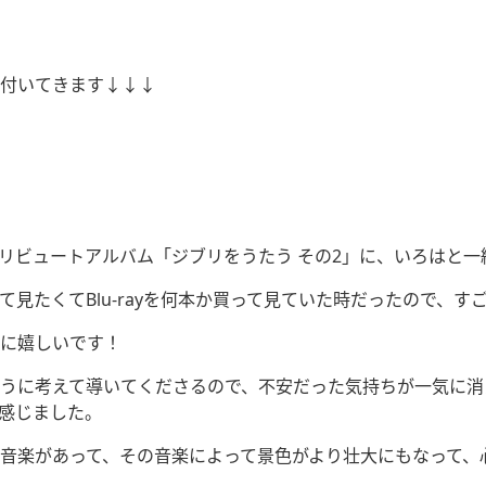
付いてきます↓↓↓
楽のトリビュートアルバム「ジブリをうたう その2」に、いろは
見たくてBlu-rayを何本か買って見ていた時だったので、す
に嬉しいです！
うに考えて導いてくださるので、不安だった気持ちが一気に消
感じました。
音楽があって、その音楽によって景色がより壮大にもなって、