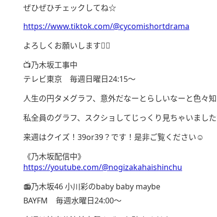
ぜひぜひチェックしてね☆
https://www.tiktok.com/@cycomishortdrama
よろしくお願いします✌🏻
📺乃木坂工事中
テレビ東京 毎週日曜日24:15〜
人生の円タメグラフ、意外だなーとらしいなーと色々知
私全員のグラフ、スクショしてじっくり見ちゃいました
来週はクイズ！39or39？です！是非ご覧ください☺︎
《乃木坂配信中》
https://youtube.com/@nogizakahaishinchu
📻乃木坂46 小川彩のbaby baby maybe
BAYFM 毎週水曜日24:00〜