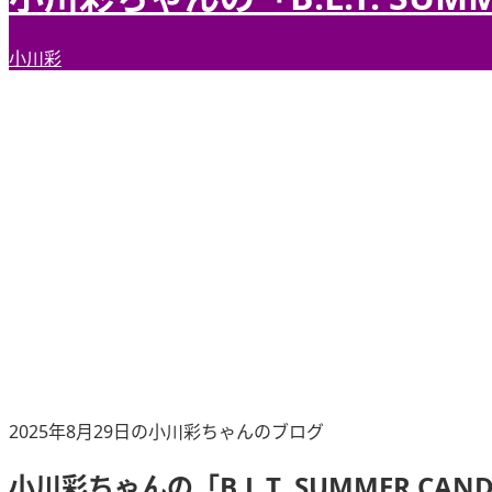
小川彩
2025年8月29日の小川彩ちゃんのブログ
小川彩ちゃんの「B.L.T. SUMMER CAND