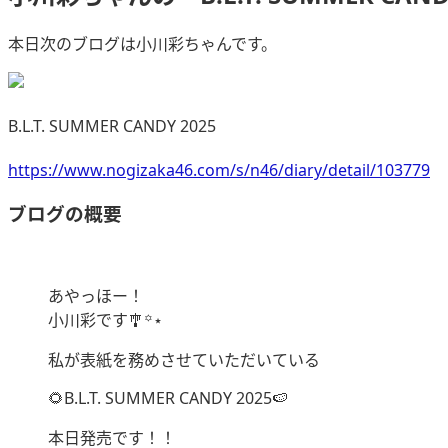
本日次のブログは小川彩ちゃんです。
B.L.T. SUMMER CANDY 2025
https://www.nogizaka46.com/s/n46/diary/detail/103779
ブログの概要
あやっほー！
小川彩です🎐꙳⋆
私が表紙を務めさせていただいている
🌻B.L.T. SUMMER CANDY 2025🍉
本日発売です！！