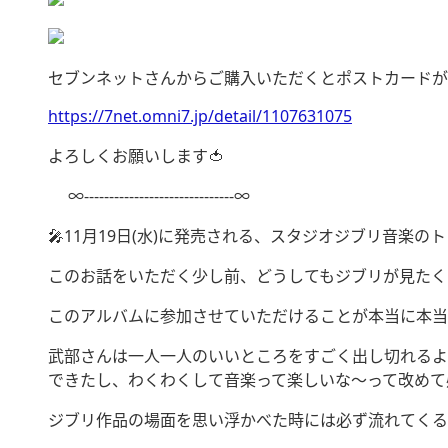
セブンネットさんからご購入いただくとポストカードが
https://7net.omni7.jp/detail/1107631075
よろしくお願いします🍅
∞------------------------------∞
🎤11月19日(水)に発売される、スタジオジブリ音
このお話をいただく少し前、どうしてもジブリが見たくて
このアルバムに参加させていただけることが本当に本当
武部さんは一人一人のいいところをすごく出し切れるよ
できたし、わくわくして音楽って楽しいな〜って改めて
ジブリ作品の場面を思い浮かべた時には必ず流れてくる