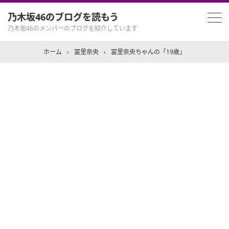
乃木坂46のブログを読もう
乃木坂46のメンバーのブログを紹介しています
ホーム
›
冨里奈央
›
冨里奈央ちゃんの「19歳」