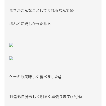
まさかこんなことしてくれるなんて😭
ほんとに嬉しかったなぁ
ケーキも美味しく食べました🎂
19歳も自分らしく明るく頑張ります(ง •̀_•́)ง