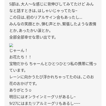
5部は､大人〜な感じに背伸びしてみてたけど
みん
なと話すときは､はしゃいじゃってたな~
この日は､初のリアルサイン会もあったし…
みんなの笑顔とか､弾む声とか､緊張したような表情
とか､あったかい涙とか。
全部全部幸せな思い出です。
じゃーん！
お花たち！！
宝物だから
ちゃーんとひとつひとつ私の携帯に残っ
ています。
レーンに向かうたび浮かれちゃってたのは､このお
花のおかげです。
ありがとう☺︎
明日にはオンラインミーグリがあるし~
9/27にはまたリアルミーグリもあるし~~~