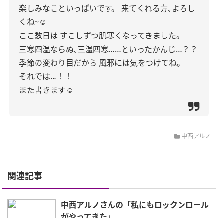
楽しみなこといっぱいです。
来てくれる方､よろし
くね~☺︎
ここ数日は
すこしずつ肌寒くなってきました。
三寒四温ならぬ､三温四寒……といったかんじ…？？
季節の変わり目だから
風邪には気をつけてね。
それでは…！！
また書きます☺︎
中西アルノ
関連記事
中西アルノさんの「私にもロックンロール
がやってきた」