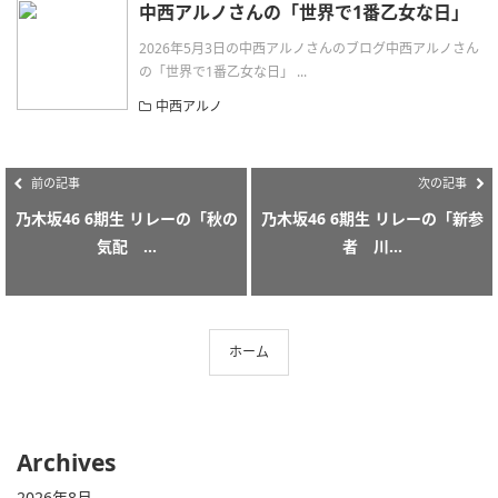
中西アルノさんの「世界で1番乙女な日」
2026年5月3日の中西アルノさんのブログ中西アルノさん
の「世界で1番乙女な日」 ...
中西アルノ
前の記事
次の記事
乃木坂46 6期生 リレーの「秋の
乃木坂46 6期生 リレーの「新参
気配 ...
者 川...
ホーム
Archives
2026年8月