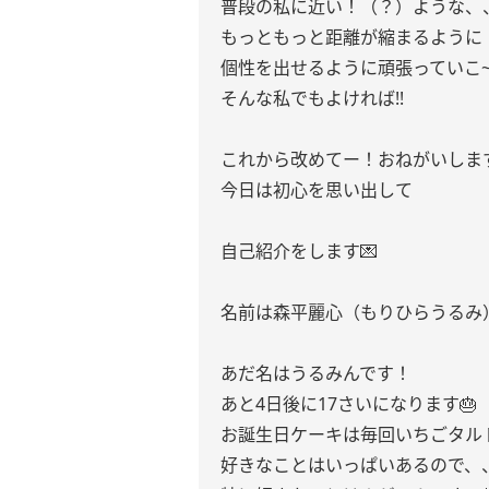
普段の私に近い！（？）ような、
もっともっと距離が縮まるように
個性を出せるように頑張っていこ
そんな私でもよければ!!
これから改めてー！おねがいします
今日は初心を思い出して
自己紹介をします💌
名前は森平麗心（もりひらうる
あだ名はうるみんです！
あと4日後に17さいになります🎂
お誕生日ケーキは毎回いちごタル
好きなことはいっぱいあるので、