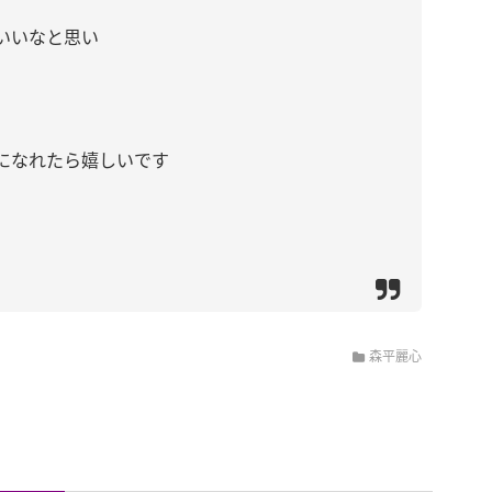
いいなと思い
になれたら嬉しいです
。
森平麗心