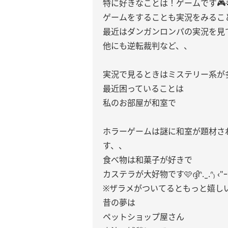
特に好きなことは！ゲームです🎮️
ゲームをすることも実況をみるこ
最近はダンガンロンパの実況を見
他にも逆転裁判など、、
実況で見るときはミステリー系が
最近困っていることは
私のお部屋が和室で
ホラーゲームは謎に和室が題材さ
す、、
食べ物は和菓子が好きで
カステラが大好物です🩷ദ്ദിᐢ. ̫ .ᐢ₎ ‹"ｰᵎ
※ザラメがついてるともっと嬉しい
昔の夢は
ペットショップ屋さん