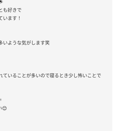

とも好きで
ています！
多いような気がします笑
れていることが多いので寝るとき少し怖いことで
ᵎ
😊