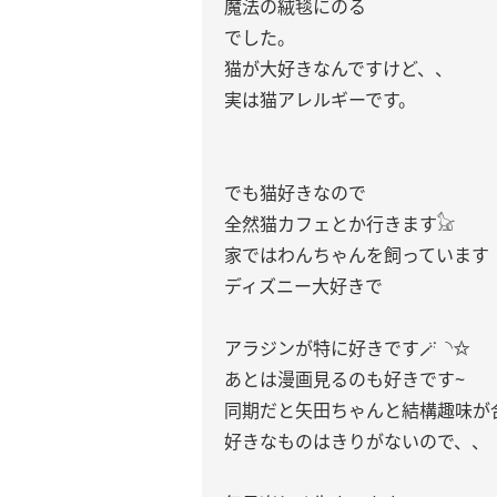
魔法の絨毯にのる
でした。
猫が大好きなんですけど、、
実は猫アレルギーです。
でも猫好きなので
全然猫カフェとか行きます𓃠
家ではわんちゃんを飼っています
ディズニー大好きで
アラジンが特に好きです🪄︎︎◝✩
あとは漫画見るのも好きです~
同期だと矢田ちゃんと結構趣味が合い
好きなものはきりがないので、、