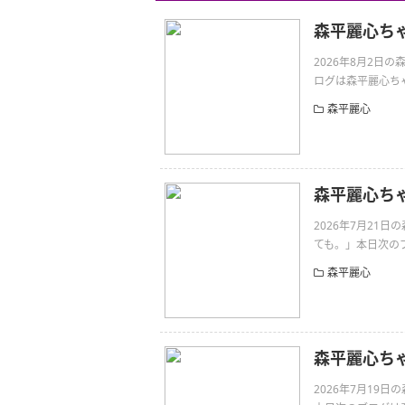
森平麗心ち
2026年8月2
ログは森平麗心ちゃんで
森平麗心
森平麗心ち
2026年7月21
ても。」本日次のブ
森平麗心
森平麗心ち
2026年7月19