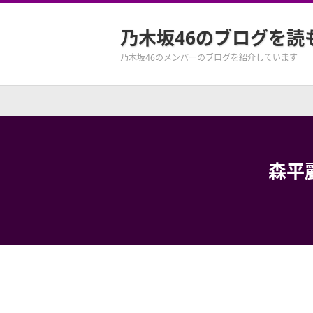
乃木坂46のブログを読
乃木坂46のメンバーのブログを紹介しています
森平