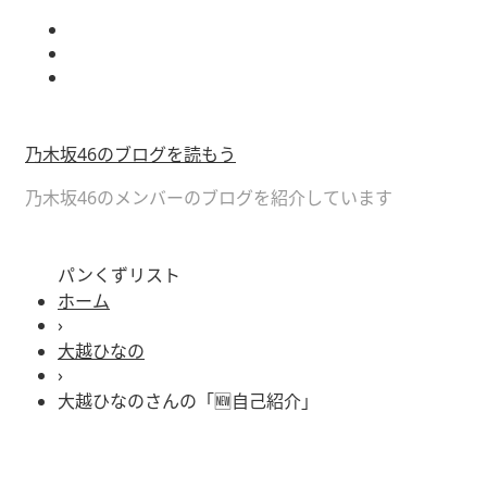
乃木坂46のブログを読もう
乃木坂46のメンバーのブログを紹介しています
パンくずリスト
ホーム
›
大越ひなの
›
大越ひなのさんの「🆕自己紹介」