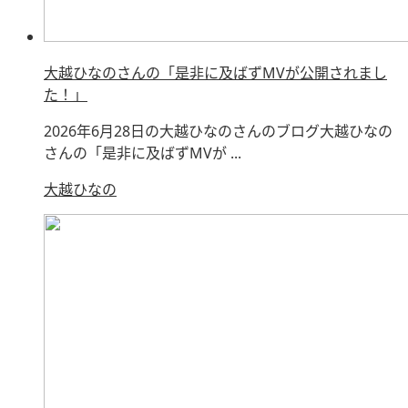
大越ひなのさんの「是非に及ばずMVが公開されまし
た！」
2026年6月28日の大越ひなのさんのブログ大越ひなの
さんの「是非に及ばずMVが ...
大越ひなの