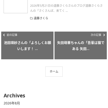
2026年5月21日の遠藤さくらさんのブログ遠藤さくらさ
んの「さくさんぽ、来てく ...
遠藤さくら
前の記事
次の記事
池田瑛紗さんの「よろしくお願
矢田萌華ちゃんの「吾輩は猫で
いします！ ...
ある 矢田...
ホーム
Archives
2026年8月