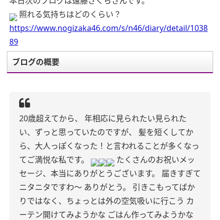
本日次のブログは遠藤さくらさんです。
照れる気持ちはどのくらい？
https://www.nogizaka46.com/s/n46/diary/detail/1038
89
ブログの概要
20歳超えてから、
年相応に見られたい見られた
い、ずっと思っていたのですが、
髪を短くしてか
ら、大人っぽくなった！と言われることが多くなっ
てご満悦な私です。
たくさんのお祝いメッ
セージ、本当にありがとうございます。
届きすぎて
ニタニタですわ〜
ありがとう。
引きこもってばか
りではなく、ちょっとは外の空気吸いに行こう
カ
ーテン開けてみようかな
ごはん作ってみようかな