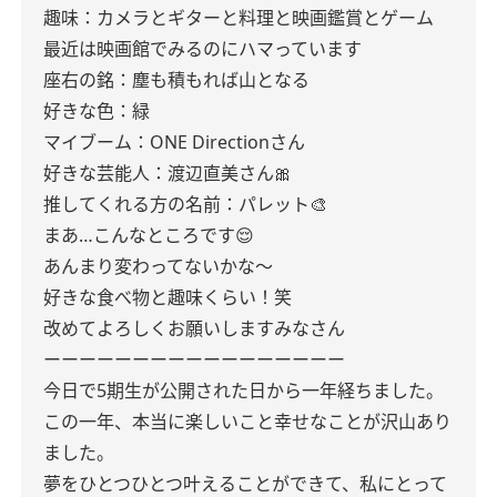
趣味：カメラとギターと料理と映画鑑賞とゲーム
最近は映画館でみるのにハマっています
座右の銘：塵も積もれば山となる
好きな色：緑
マイブーム：ONE Directionさん
好きな芸能人：渡辺直美さん🎀
推してくれる方の名前：パレット🎨
まあ…こんなところです😌
あんまり変わってないかな〜
好きな食べ物と趣味くらい！笑
改めてよろしくお願いしますみなさん
ーーーーーーーーーーーーーーーーー
今日で5期生が公開された日から一年経ちました。
この一年、本当に楽しいこと幸せなことが沢山あり
ました。
夢をひとつひとつ叶えることができて、私にとって