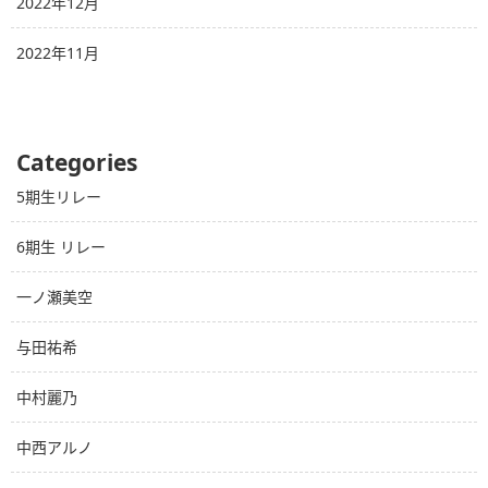
2022年12月
2022年11月
Categories
5期生リレー
6期生 リレー
一ノ瀬美空
与田祐希
中村麗乃
中西アルノ