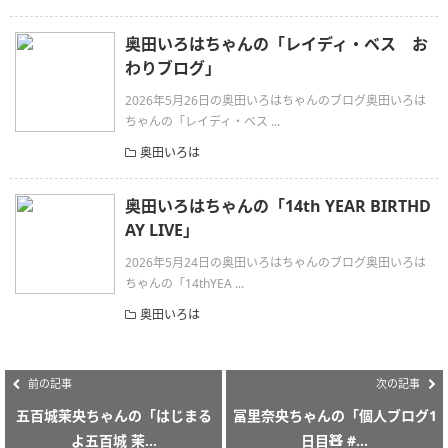
奥田いろはちゃんの「レイディ・ベス お
わりブログ」
2026年5月26日の奥田いろはちゃんのブログ奥田いろは
ちゃんの「レイディ・ベス ...
奥田いろは
奥田いろはちゃんの「14th YEAR BIRTHD
AY LIVE」
2026年5月24日の奥田いろはちゃんのブログ奥田いろは
ちゃんの「14thYEA ...
奥田いろは
前の記事
次の記事
五百城茉央ちゃんの「はじまる
冨里奈央ちゃんの「個人ブログ1
よ五百城 茉...
日目🧸 #...