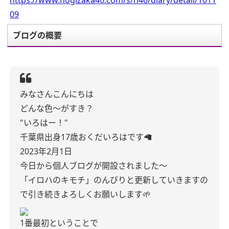
https://www.nogizaka46.com/s/n46/diary/detail/1011
09
ブログの概要
みなさんこんにちは
どんな色〜がすき？
"いろはー！"
千葉県出身17歳おくだいろはです🦙
2023年2月1日
今日から個人ブログが開設されました〜
「イロハのキモチ」のんびりと更新していきますの
で引き続きよろしくお願いします🌱
1番最初ということで