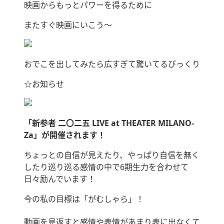
映画からもっとパワーを得るために
またすぐ映画にいこう〜
おでこを出してみたら広すぎて驚いてるびっくり
☆お知らせ
「新参者 二〇二五 LIVE at THEATER MILANO-
Za」が開催されます！
ちょっとの自信が見えたり、やっぱり自信を無く
したり巡り巡る感情の中で6期生力を合わせて
日々励んでいます！
今の私の目標は「がむしゃら」！
動画を見返すと感情や表情があまり表に出なくて