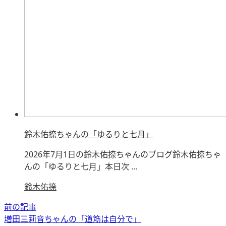
鈴木佑捺ちゃんの「ゆるりと七月」
2026年7月1日の鈴木佑捺ちゃんのブログ鈴木佑捺ちゃ
んの「ゆるりと七月」本日次 ...
鈴木佑捺
前の記事
増田三莉音ちゃんの「道筋は自分で」