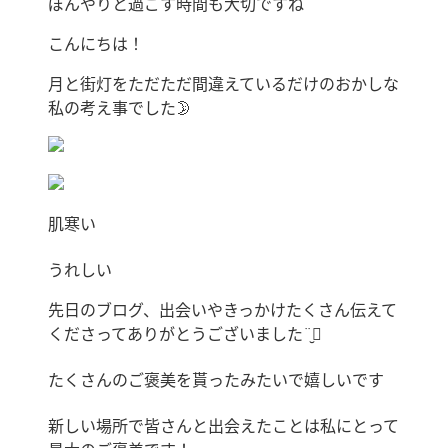
ぼんやりと過ごす時間も大切ですね
こんにちは！
月と街灯をただただ間違えているだけのおかしな
私の考え事でした🌛
肌寒い
うれしい
先日のブログ、出会いやきっかけたくさん伝えて
くださってありがとうございました¨̮⃝
たくさんのご褒美を貰ったみたいで嬉しいです
新しい場所で皆さんと出会えたことは私にとって