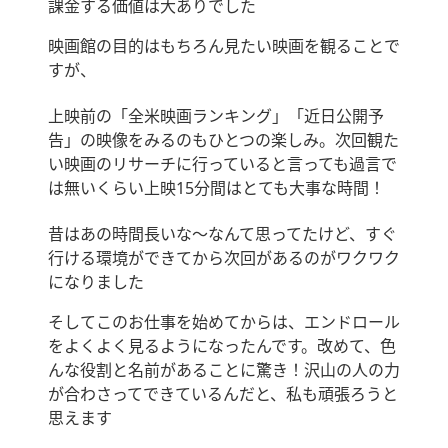
課金する価値は大ありでした
映画館の目的はもちろん見たい映画を観ることで
すが、
上映前の「全米映画ランキング」「近日公開予
告」の映像をみるのもひとつの楽しみ。次回観た
い映画のリサーチに行っていると言っても過言で
は無いくらい上映15分間はとても大事な時間！
昔はあの時間長いな〜なんて思ってたけど、すぐ
行ける環境ができてから次回があるのがワクワク
になりました
そしてこのお仕事を始めてからは、エンドロール
をよくよく見るようになったんです。改めて、色
んな役割と名前があることに驚き！沢山の人の力
が合わさってできているんだと、私も頑張ろうと
思えます