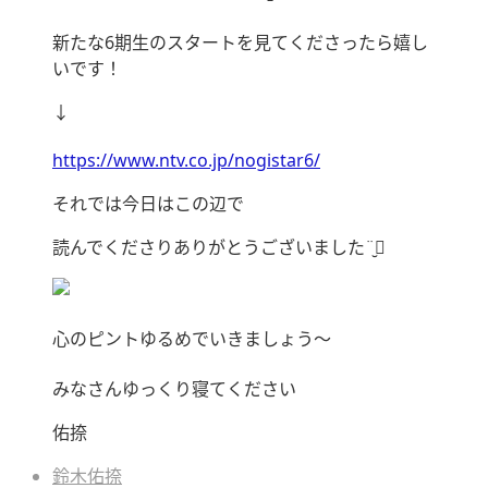
新たな6期生のスタートを見てくださったら嬉し
いです！
↓
https://www.ntv.co.jp/nogistar6/
それでは今日はこの辺で
読んでくださりありがとうございました¨̮⃝
心のピントゆるめでいきましょう〜
みなさんゆっくり寝てください
佑捺
鈴木佑捺