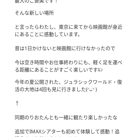
最大のご褒美です！
そんな新しい場所
と言ったらわたし、東京に来てから映画館が身近
にあることに感動しています。
昔は1日かけないと映画館に行けなかったので
今は空き時間やお仕事終わりにも、軽く足を運べ
る距離にあることがすごく楽しいですﾙﾝ
今年の夏公開された、ジュラシックワールド・復
活の大地は4回も見に行きました(◜ᴗ◝ )
↑
同期のりおたんとも一緒に観たり楽しかったな
追加でIMAXシアターも初めて体験して感動！追