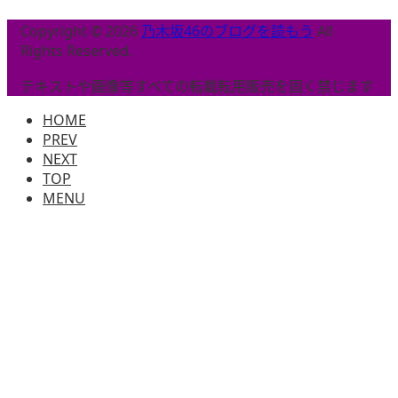
Copyright © 2026
乃木坂46のブログを読もう
All
Rights Reserved.
テキストや画像等すべての転載転用販売を固く禁じます
HOME
PREV
NEXT
TOP
MENU