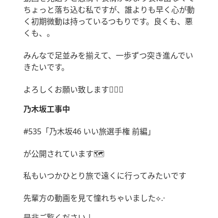
ちょっと落ち込む私ですが、誰よりも早く心が動
く初期微動は持っているつもりです。良くも、悪
くも、。
みんなで足並みを揃えて、一歩ずつ突き進んでい
きたいです。
よろしくお願い致します🙇🏻‍♀️
乃木坂工事中
#535「乃木坂46 いい旅選手権 前編」
が公開されています🗺
私もいつかひとり旅で遠くに行ってみたいです
先輩方の動画を見て憧れちゃいました⟡.·
是非ご覧ください↓