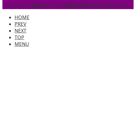
テキストや画像等すべての転載転用販売を固く禁じます
HOME
PREV
NEXT
TOP
MENU