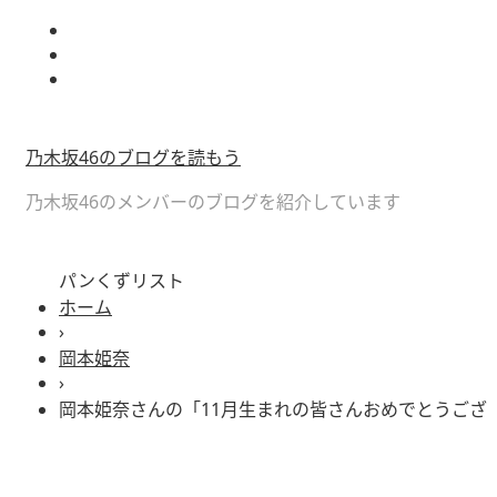
乃木坂46のブログを読もう
乃木坂46のメンバーのブログを紹介しています
パンくずリスト
ホーム
›
岡本姫奈
›
岡本姫奈さんの「11月生まれの皆さんおめでとうございます #