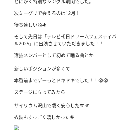
とにかく特別なシングル期間でした。
次ミーグリで会えるのは12月！
待ち遠しいね🎄
そして先日は「テレビ朝日ドリームフェスティバ
ル2025」に出演させていただきました！！
選抜メンバーとして初めて踊る曲とか
新しいポジションが多くて
本番前までずーっとドキドキでした！！😧😧
ステージに立ってみたら
サイリウム沢山で凄く安心した💙💜
衣装もすっごく嬉しかった‪‎🧡‬‪