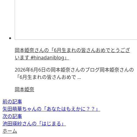
岡本姫奈さんの「6月生まれの皆さんおめでとうござ
います #hinadaniblog」
2026年6月6日の岡本姫奈さんのブログ岡本姫奈さんの
「6月生まれの皆さんおめで ...
岡本姫奈
前の記事
矢田萌華ちゃんの「あなたはもえかに？？」
次の記事
池田瑛紗さんの「はじまる」
ホーム