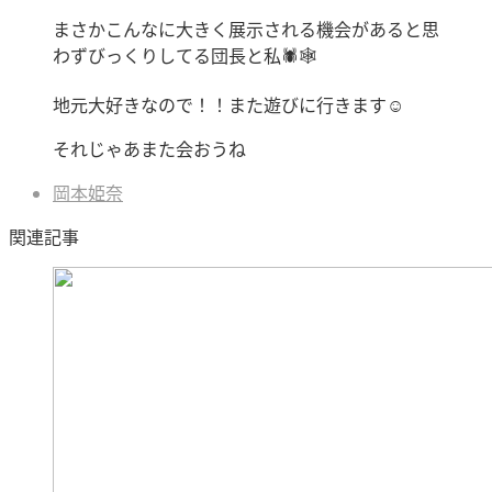
まさかこんなに大きく展示される機会があると思
わずびっくりしてる団長と私🕷🕸
地元大好きなので！！また遊びに行きます☺️
それじゃあまた会おうね
岡本姫奈
関連記事