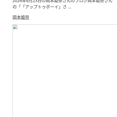
2026年6月23日の岡本姫奈さんのブログ岡本姫奈さん
の「「アップトゥボーイ」さ ...
岡本姫奈