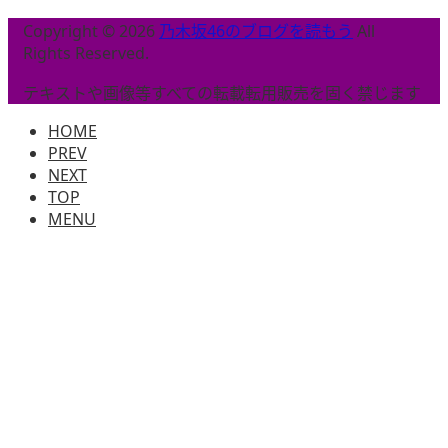
Copyright © 2026
乃木坂46のブログを読もう
All
Rights Reserved.
テキストや画像等すべての転載転用販売を固く禁じます
HOME
PREV
NEXT
TOP
MENU