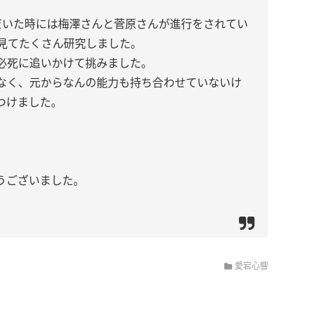
だいた時には梅澤さんと菅原さんが進行をされてい
度も見てたくさん研究しました。
必死に追いかけて挑みました。
なく、元からなんの能力も持ち合わせていないけ
つけました。
うございました。
愛宕心響