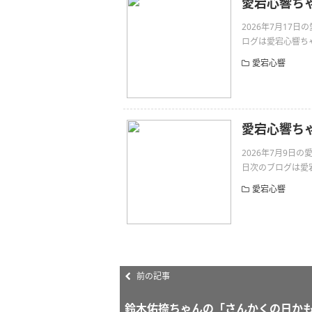
愛宕心響ち
2026年7月17
ログは愛宕心響ちゃんです
愛宕心響
愛宕心響ち
2026年7月9
日次のブログは愛宕心
愛宕心響
前の記事
鈴木佑捺ちゃんの「さんかくの日か