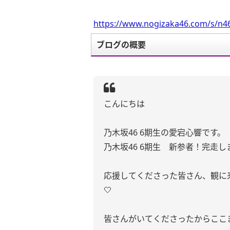
https://www.nogizaka46.com/s/n46
ブログの概要
こんにちは
乃木坂46 6期生の愛宕心響です。
乃木坂46 6期生 新参者！完走し
応援してくださった皆さん、観に来
🤍
皆さんがいてくださったからここ