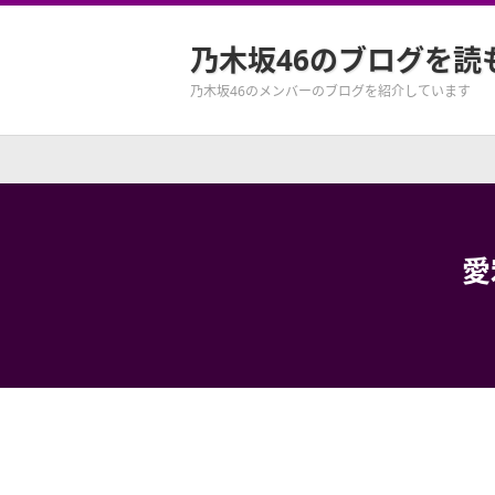
乃木坂46のブログを読
乃木坂46のメンバーのブログを紹介しています
愛