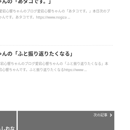
ゃんの「あタコです。」
日の愛宕心響ちゃんのブログ愛宕心響ちゃんの「あタコです。」本日次のブ
。あタコです。https://www.nogiza ...
ゃんの「ふと振り返りたくなる」
日の愛宕心響ちゃんのブログ愛宕心響ちゃんの「ふと振り返りたくなる」本
響ちゃんです。ふと振り返りたくなるhttps://www ...
次の記事
もしれな