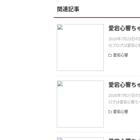
関連記事
愛宕心響ち
2026年7月23
のブログは愛宕心響ちゃ
愛宕心響
愛宕心響ち
2026年7月21
ログは愛宕心響ちゃんです
愛宕心響