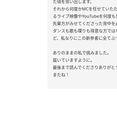
た頃を思い出します。
それから何度かMCを任せていた
るライブ映像やYouTubeを何
先輩方がみせてくださった背中を
ダンスも歌も喋りも得意な方では
ど、私なりにこの新参者に全てぶ
ありのままの私で挑みました。
届いていますように。
最後まで読んでくださりありがと
またね！