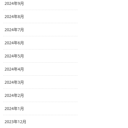
2024年9月
2024年8月
2024年7月
2024年6月
2024年5月
2024年4月
2024年3月
2024年2月
2024年1月
2023年12月