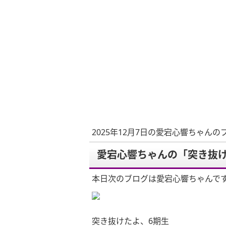
2025年12月7日の愛宕心響ちゃんの
愛宕心響ちゃんの「突き抜け
本日次のブログは愛宕心響ちゃんで
突き抜けたよ、6期生