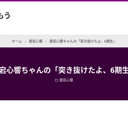
もう
ホーム
›
愛宕心響
›
愛宕心響ちゃんの「突き抜けたよ、6期生」
宕心響ちゃんの「突き抜けたよ、6期
愛宕心響