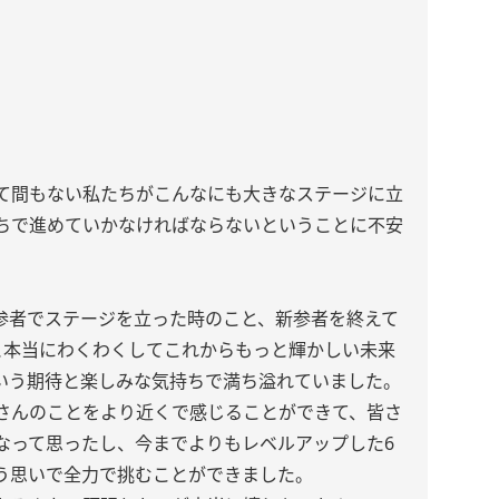
て間もない私たちがこんなにも大きなステージに立
ちで進めていかなければならないということに不安
参者でステージを立った時のこと、新参者を終えて
と本当にわくわくしてこれからもっと輝かしい未来
いう期待と楽しみな気持ちで満ち溢れていました。
さんのことをより近くで感じることができて、皆さ
なって思ったし、今までよりもレベルアップした6
う思いで全力で挑むことができました。