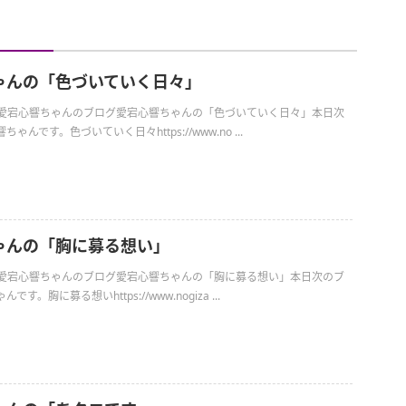
ゃんの「色づいていく日々」
日の愛宕心響ちゃんのブログ愛宕心響ちゃんの「色づいていく日々」本日次
んです。色づいていく日々https://www.no ...
ゃんの「胸に募る想い」
日の愛宕心響ちゃんのブログ愛宕心響ちゃんの「胸に募る想い」本日次のブ
。胸に募る想いhttps://www.nogiza ...