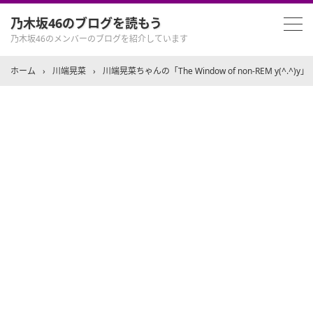
乃木坂46のブログを読もう
乃木坂46のメンバーのブログを紹介しています
ホーム
›
川端晃菜
›
川端晃菜ちゃんの「The Window of non-REM y(^.^)y」