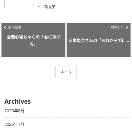
川端晃菜
前の記事
次の記事
愛宕心響ちゃんの「君にあげ
岡本姫奈さんの「あれから1年 ...
る」
ホーム
Archives
2026年8月
2026年7月