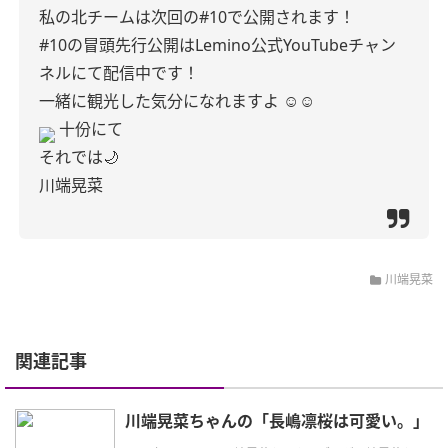
私の北チームは次回の#10で公開されます！
#10の冒頭先行公開はLemino公式YouTubeチャン
ネルにて配信中です！
一緒に観光した気分になれますよ ☺︎☺︎
十份にて
それでは🌙
川端晃菜
川端晃菜
関連記事
川端晃菜ちゃんの「長嶋凛桜は可愛い。」