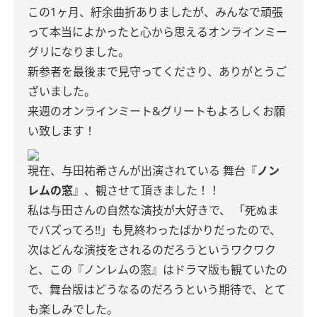
この1ヶ月、紆余曲折ありましたが、みんなで頑張
って本当によかったと心から思えるオンラインミー
グリになりました。
新参者を最後まで見守ってくださり、ありがとうご
ざいました。
来週のオンラインミート&グリートもよろしくお願
い致します！
現在、与田祐希さんが出演されている
舞台『
ノン
レムの窓
』、観させて頂きました！！
私は与田さんの自然な演技が大好きで、
「死ぬま
でバズってろ!!」も見終わったばかりだったので、
次はどんな演技をされるのだろうというワクワク
と、この『ノンレムの窓』はドラマ版も観ていたの
で、舞台版はどうなるのだろうという期待で、とて
も楽しみでした。