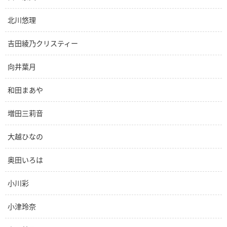
北川悠理
吉田綾乃クリスティー
向井葉月
和田まあや
増田三莉音
大越ひなの
奥田いろは
小川彩
小津玲奈