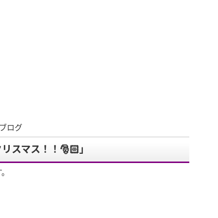
のブログ
リスマス！！🎅🏻」
す。