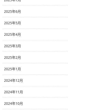
2025年6月
2025年5月
2025年4月
2025年3月
2025年2月
2025年1月
2024年12月
2024年11月
2024年10月