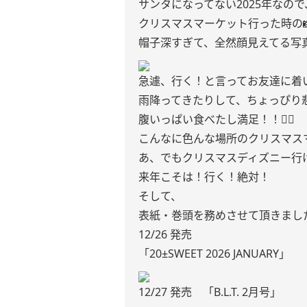
サンタになってない2025年なので
クリスマスマーケット行った時の
帽子深すぎて、全然顔見えてる写真
急遽、行く！と言ってお友達に着
雨降ってきたりして、ちょっぴり
腹いっぱい食べたし満足！！✌🏻
こんなに色んな場所のクリスマスマ
あ、でもクリスマスディズニー行
来年こそは！行く！絶対！
そして、
表紙・巻頭を務めさせて頂きまし
12/26 発売
「20±SWEET 2026 JANUARY」
12/27 発売 「B.L.T. 2月号」