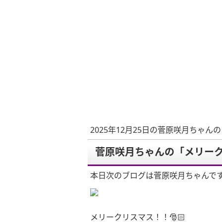
2025年12月25日の菅原咲月ちゃん
菅原咲月ちゃんの「メリーク
本日次のブログは菅原咲月ちゃんで
メリークリスマス！！🎅🏻