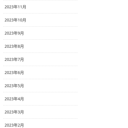
2023年11月
2023年10月
2023年9月
2023年8月
2023年7月
2023年6月
2023年5月
2023年4月
2023年3月
2023年2月