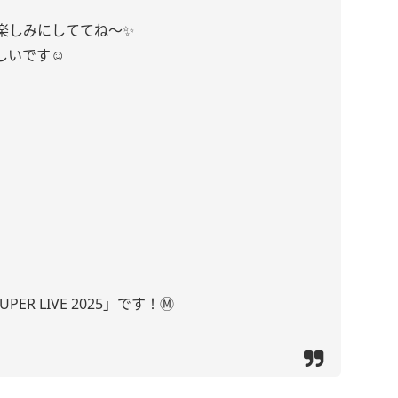
楽しみにしててね〜✨
いです☺️
PER LIVE 2025」です！Ⓜ️