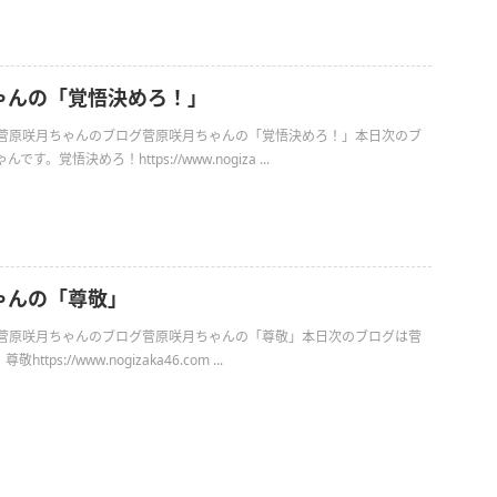
ゃんの「覚悟決めろ！」
日の菅原咲月ちゃんのブログ菅原咲月ちゃんの「覚悟決めろ！」本日次のブ
。覚悟決めろ！https://www.nogiza ...
ゃんの「尊敬」
日の菅原咲月ちゃんのブログ菅原咲月ちゃんの「尊敬」本日次のブログは菅
tps://www.nogizaka46.com ...