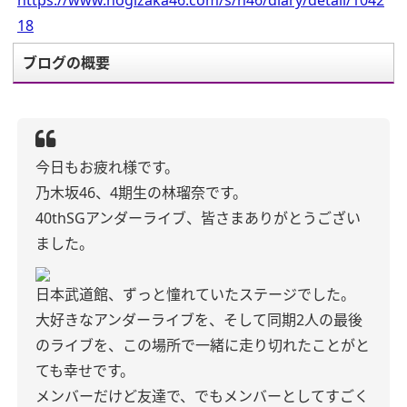
https://www.nogizaka46.com/s/n46/diary/detail/1042
18
ブログの概要
今日もお疲れ様です。
乃木坂46、4期生の林瑠奈です。
40thSGアンダーライブ、皆さまありがとうござい
ました。
日本武道館、ずっと憧れていたステージでした。
大好きなアンダーライブを、そして同期2人の最後
のライブを、この場所で一緒に走り切れたことがと
ても幸せです。
メンバーだけど友達で、でもメンバーとしてすごく