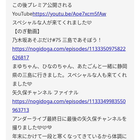
この後プレミア公開される
YouTube
https://youtu.be/Aoe7xcm5fAw
スペシャルな人が来てくれました🩷
【のぎ動画】
乃木坂あそぶだけ#75 三島であそぼう！
https://nogidoga.com/episodes/1133350975822
626817
まゆちゃん、ひなのちゃん、あたごんと一緒に静岡
県の三島に行きました。スペシャルな人も来てくれ
ました🩵
矢久保チャンネル ファイナル
https://nogidoga.com/episodes/1133349983550
963713
アンダーライブ最終日に最後の矢久保チャンネルを
撮りました🩵🩷💚
年末にかけて一段と寒くなってきているから体調に