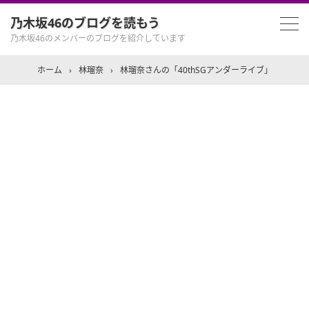
乃木坂46のブログを読もう
乃木坂46のメンバーのブログを紹介しています
ホーム
›
林瑠奈
›
林瑠奈さんの「40thSGアンダーライブ」