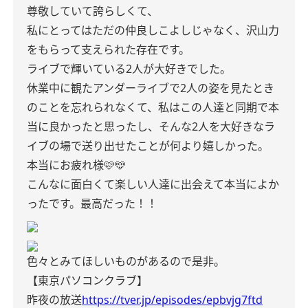
尊敬していて誇らしくて、
私にとってはただの仲良しこよしじゃなく、沢山力
をもらって支えられた存在です。
ライブで輝いている2人が大好きでした。
休業中に観たアンダーライブで2人の姿を見たとき
のことを忘れられなくて、私はこの人達と同期で本
当に良かったと思ったし、そんな2人を大好きなラ
イブの場で送り出せたことが何より嬉しかった。
本当にお疲れ様🩷🩵
こんなに面白くて楽しい人達に出会えて本当によか
ったです。最高だった！！
色々とみてほしいものがあるので是非。
【東京パソコンクラブ】
昨夜の放送
https://tver.jp/episodes/epbvjg7ftd