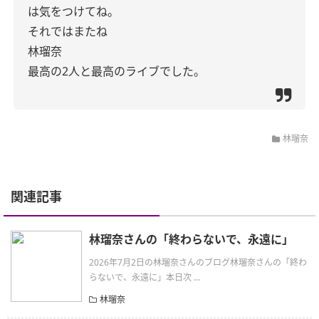
は気をつけてね。
それではまたね
林瑠奈
最高の2人と最高のライブでした。
林瑠奈
関連記事
林瑠奈さんの「終わらないで、永遠に」
2026年7月2日の林瑠奈さんのブログ林瑠奈さんの「終わ
らないで、永遠に」本日次 ...
林瑠奈