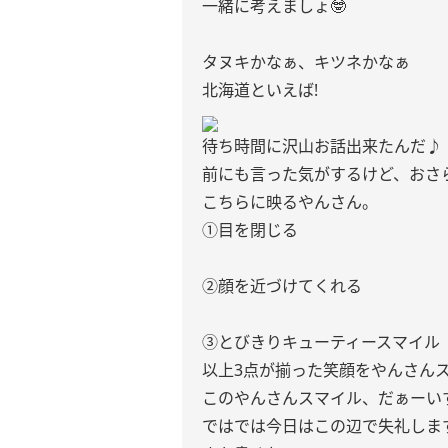
一緒に考えましょ🤓
タヌキかなぁ、キツネかなぁ
北海道といえば!
待ち時間に沢山お話出来たんだ♪
前にも言った気がするけど、おさ
こちらに映るやんさん。
①目を閉じる
②顔を近づけてくれる
③とびきりキューティースマイル
以上3点が揃った笑顔をやんさんス
このやんさんスマイル、だぁーいす
ではでは今日はこの辺で失礼しま