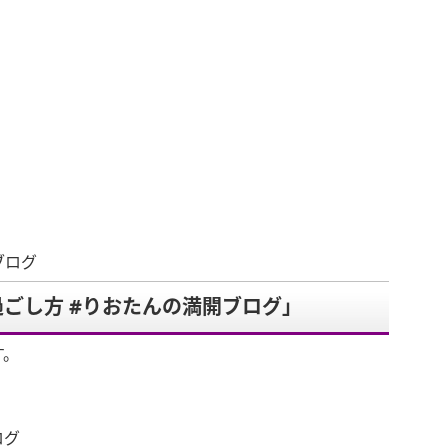
ブログ
ごし方 #りおたんの満開ブログ」
す。
ログ