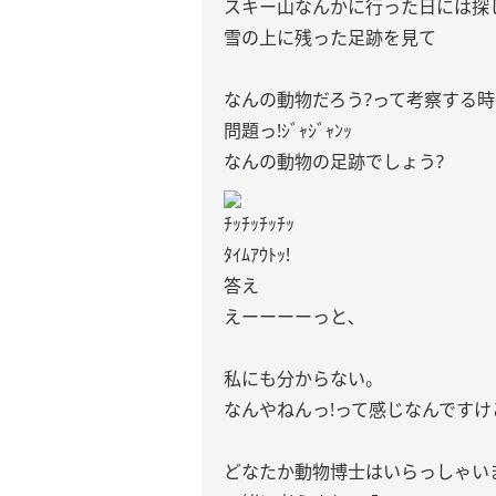
スキー山なんかに行った日には探し
雪の上に残った足跡を見て
なんの動物だろう?って考察する
問題っ!ｼﾞｬｼﾞｬﾝｯ
なんの動物の足跡でしょう?
ﾁｯﾁｯﾁｯﾁｯ
ﾀｲﾑｱｳﾄｯ!
答え
えーーーーっと､
私にも分からない。
なんやねんっ!って感じなんですけ
どなたか動物博士はいらっしゃいま