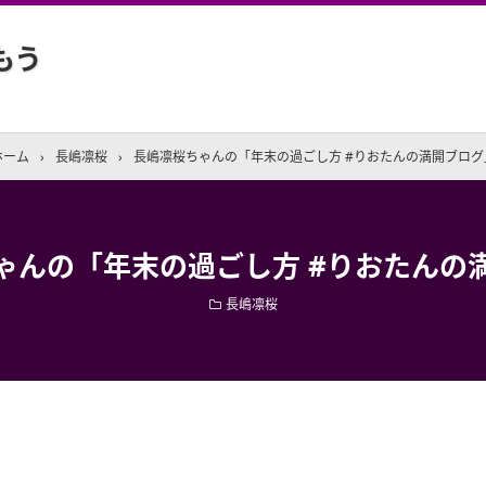
もう
ホーム
›
長嶋凛桜
›
長嶋凛桜ちゃんの「年末の過ごし方 #りおたんの満開ブログ
ゃんの「年末の過ごし方 #りおたんの
長嶋凛桜