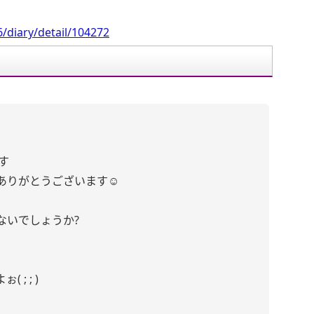
/diary/detail/104272
す
ありがとうございます☺︎
ないでしょうか?
; ; )