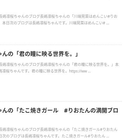
日の長嶋凛桜ちゃんのブログ長嶋凛桜ちゃんの「川端晃菜はめんこい#りお
本日次のブログは長嶋凛桜ちゃんです。川端晃菜はめんこい# ...
ゃんの「君の瞳に映る世界を。」
日の長嶋凛桜ちゃんのブログ長嶋凛桜ちゃんの「君の瞳に映る世界を。」本
桜ちゃんです。君の瞳に映る世界を。https://ww ...
ゃんの「たこ焼きガール #りおたんの満開ブロ
日の長嶋凛桜ちゃんのブログ長嶋凛桜ちゃんの「たこ焼きガール#りおたん
次のブログは長嶋凛桜ちゃんです。たこ焼きガール#りおたん ...