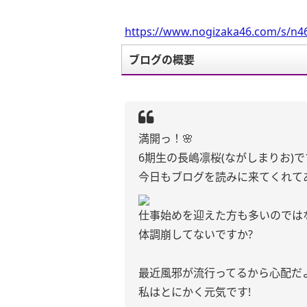
https://www.nogizaka46.com/s/n46
ブログの概要
満開っ！🌸
6期生の長嶋凛桜(ながしまりお)で
今日もブログを読みに来てくれて
仕事始めを迎えた方も多いのでは
体調崩してないですか?
最近風邪が流行ってるから心配だよぉ( 
私はとにかく元気です!