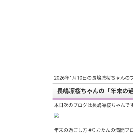
2026年1月10日の長嶋凛桜ちゃんの
長嶋凛桜ちゃんの「年末の過
本日次のブログは長嶋凛桜ちゃんで
年末の過ごし方 #りおたんの満開ブ