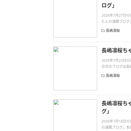
ログ」
2026年7月27
たんの満開ブログ」
長嶋凛桜
長嶋凛桜ち
2026年7月23
日次のブログは長嶋凛
長嶋凛桜
長嶋凛桜ち
グ」
2026年7月18
の満開ブログ」本日