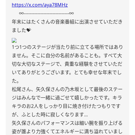
https://x.com/aya78MHz
∞------------------------------∞
年末にはたくさんの音楽番組に出演させていただき
ました💝
1つ1つのステージが当たり前に立てる場所ではあり
ません。そこに自分の名前があることも。すべて大
切な大切なステージで、貴重な経験をさせていただ
いてありがとうございます。とても幸せな年末でし
た。
松尾さん、矢久保さんの乃木坂として最後のステー
ジはみんなで一緒に過ごせて嬉しかったです。
キラ
キラのお2人をしっかり目に焼き付けたつもりです
が、ふとした時に寂しくなります…
矢久保さんのパフォーマンスは細い腕を振り上げる
姿が誰より力強くてエネルギーに満ち溢れていまし