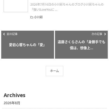
2026年7月16日の小川彩ちゃんのブログ小川彩ちゃんの
「強いILoveYouに ...
小川彩
前の記事
次の記事
遠藤さくらさんの「身勝手でも
愛宕心響ちゃんの「愛」
僕は、想像上...
ホーム
Archives
2026年8月