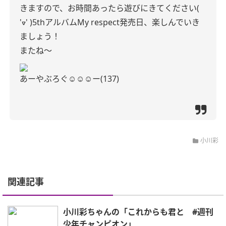
きますので、お時間あったら遊びにきてください(
'ᢦ' )
5thアルバムMy respect発売日、楽しんでいき
ましょう！
またね〜
あーやぶろぐ☺︎☺︎☺︎ー(137)
小川彩
関連記事
小川彩ちゃんの「これからも君と #週刊
少年チャンピオン」