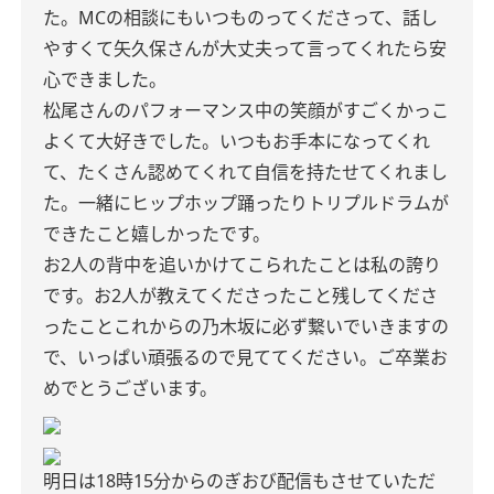
た。MCの相談にもいつものってくださって、話し
やすくて矢久保さんが大丈夫って言ってくれたら安
心できました。
松尾さんのパフォーマンス中の笑顔がすごくかっこ
よくて大好きでした。いつもお手本になってくれ
て、たくさん認めてくれて自信を持たせてくれまし
た。一緒にヒップホップ踊ったりトリプルドラムが
できたこと嬉しかったです。
お2人の背中を追いかけてこられたことは私の誇り
です。お2人が教えてくださったこと残してくださ
ったことこれからの乃木坂に必ず繋いでいきますの
で、いっぱい頑張るので見ててください。
ご卒業お
めでとうございます。
明日は18時15分からのぎおび配信もさせていただ