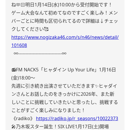
ね🫶🏻明日1月14日(水)10:00から受付開始です！
ゲーム大会なんて初めてなのですごく楽しみ！
メン
バーごとに時間も区切られてるので詳細は↓チェッ
クしてください🥰
https://www.nogizaka46.com/s/n46/news/detail/
101608
∞------------------------------∞
📻FM NACK5「ヒャダイン Up Your Life」
1月16日
(金)18:00〜
先週に引き続き出演させていただきます✨️
ヒャダイ
ンさんとお話したのをきっかけに2026年、また新
しいことに挑戦していきたいと思ったし、挑戦する
ことがすごく楽しみになりました！
《radiko》
https://radiko.jp/r_seasons/10022373
🎤乃木坂スター誕生！SIX LIVE
1月17日(土)開場