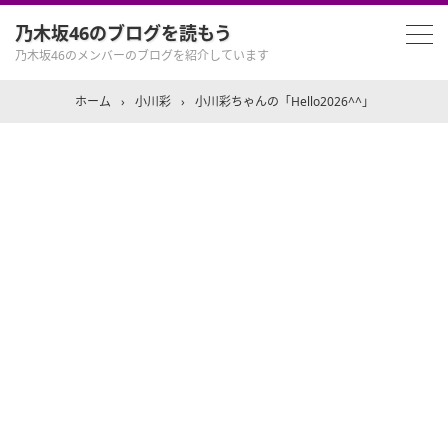
乃木坂46のブログを読もう
乃木坂46のメンバーのブログを紹介しています
ホーム
›
小川彩
›
小川彩ちゃんの「Hello2026^^」