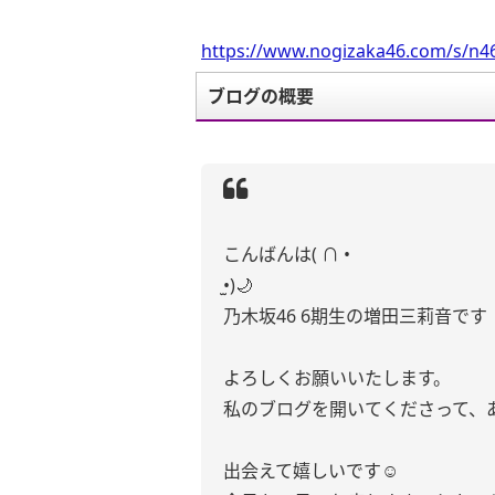
https://www.nogizaka46.com/s/n46
ブログの概要
こんばんは( ∩ •
̫•)🌙
乃木坂46 6期生の増田三莉音です
よろしくお願いいたします。
私のブログを開いてくださって、
出会えて嬉しいです☺️