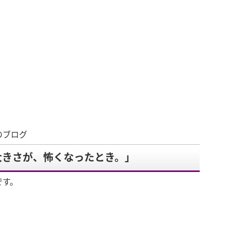
のブログ
大きさが、怖くなったとき。」
です。