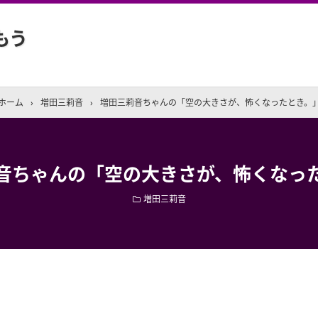
もう
ホーム
›
増田三莉音
›
増田三莉音ちゃんの「空の大きさが、怖くなったとき。
音ちゃんの「空の大きさが、怖くなっ
増田三莉音