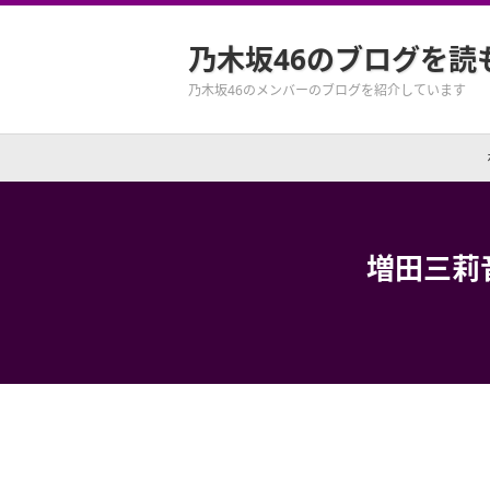
乃木坂46のブログを読
乃木坂46のメンバーのブログを紹介しています
増田三莉