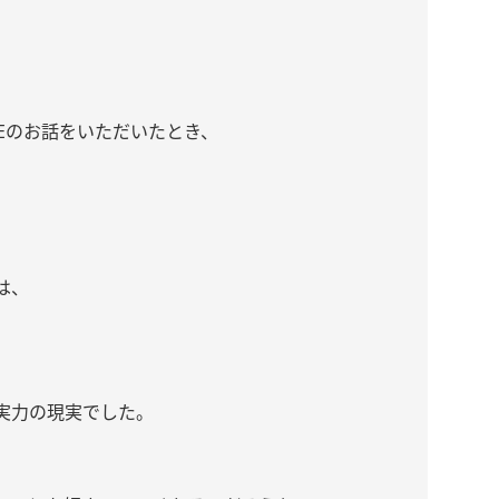
IVEのお話をいただいたとき、
は、
。
実力の現実でした。