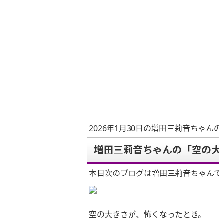
2026年1月30日の増田三莉音ちゃん
増田三莉音ちゃんの「空の
本日次のブログは増田三莉音ちゃん
空の大きさが、怖くなったとき。