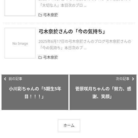
「大切な人」本日次のブロ ...
弓木奈於
弓木奈於さんの「今の気持ち」
2025年6月17日の弓木奈於さんのブログ弓木奈於さんの
No Image
「今の気持ち」本日次のブ ...
弓木奈於
前の記事
次の記事
小川彩ちゃんの「5期生5年
菅原咲月ちゃんの「努力、感
目！！！」
謝、笑顔」
ホーム