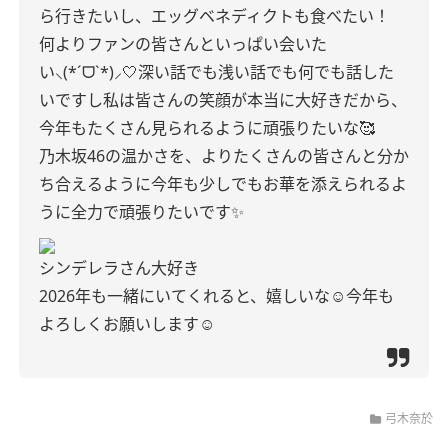
ら行きたいし、エッグベネディクトも食べたい！
何より
ファンの皆さんといっぱい会いた
い⸜(*ˊᗜˋ*)⸝🤍
深い話でも浅い話でも何でも話した
いですし
私は皆さんの笑顔が本当に大好きだから、
今年もたくさん見られるように頑張りたいな🥰
乃木坂46の温かさを、よりたくさんの皆さんと分か
ち合えるように
今年も少しでもお華を添えられるよ
うに全力で頑張りたいです✨
シンデレラさん大好き
2026年も一緒にいてくれると、嬉しいな☺️
今年も
よろしくお願いします☺︎
弓木奈於