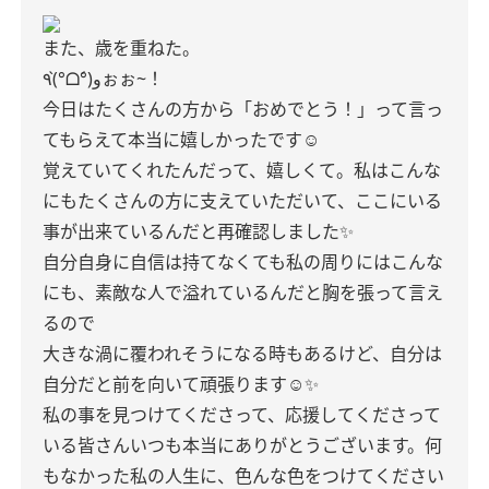
また、歳を重ねた。
٩(°̀ᗝ°́)وぉぉ~！
今日はたくさんの方から「おめでとう！」って言っ
てもらえて本当に嬉しかったです☺️
覚えていてくれたんだって、嬉しくて。
私はこんな
にもたくさんの方に支えていただいて、ここにいる
事が出来ているんだと
再確認しました✨
自分自身に自信は持てなくても
私の周りにはこんな
にも、素敵な人で溢れているんだと胸を張って言え
るので
大きな渦に覆われそうになる時もあるけど、自分は
自分だと前を向いて頑張ります☺️✨
私の事を見つけてくださって、応援してくださって
いる皆さん
いつも本当にありがとうございます。
何
もなかった私の人生に、色んな色をつけてください