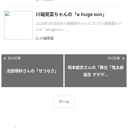
川端晃菜ちゃんの「a huge sun」
2026年5月26日の川端晃菜ちゃんのブログ川端晃菜ちゃ
んの「ahugesun」 ...
川端晃菜
前の記事
次の記事
岡本姫奈さんの「舞台「鬼太郎
池田瑛紗さんの「せつなさ」
誕生 ゲゲゲ...
ホーム