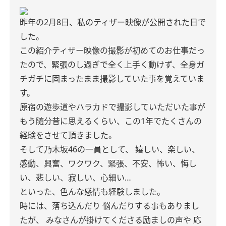
昨年の2月8日、私のティザー映像が公開された日で
した。
この紹介ティザー映像の撮影が初めてのお仕事だっ
たので、緊張のし過ぎで全く上手く動けず、全身ガ
チガチに固まったまま撮影していた事を覚えていま
す。
原宿の遊歩道やハラカドで撮影していただいた事が
もう随分昔に思えるくらい、この1年でたくさんの
経験をさせて頂きました。
そして乃木坂46の一員として、
嬉しい、楽しい、
感動、興奮、ワクワク、緊張、不安、怖い、悔し
い、悲しい、寂しい、心細い…
といった、色んな感情も経験しました。
時には、落ち込んだり 悩んだりする事もありまし
たが、
みなさんが掛けてくださる励ましの声や 応