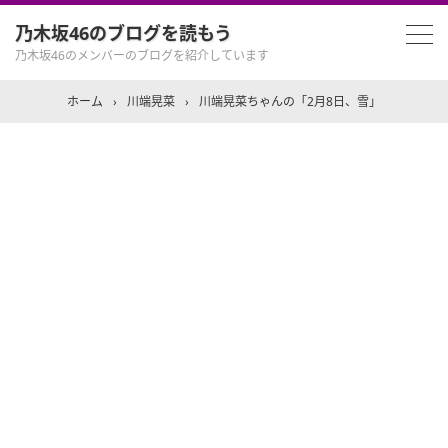
乃木坂46のブログを読もう
乃木坂46のメンバーのブログを紹介しています
ホーム
›
川端晃菜
›
川端晃菜ちゃんの「2月8日、雪」