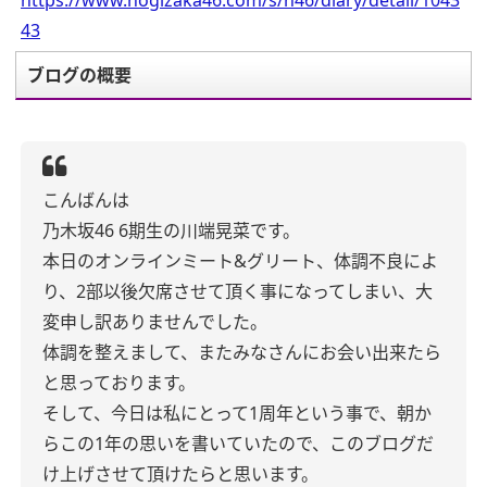
https://www.nogizaka46.com/s/n46/diary/detail/1043
43
ブログの概要
こんばんは
乃木坂46 6期生の川端晃菜です。
本日のオンラインミート&グリート、体調不良によ
り、2部以後欠席させて頂く事になってしまい、大
変申し訳ありませんでした。
体調を整えまして、またみなさんにお会い出来たら
と思っております。
そして、今日は私にとって1周年という事で、朝か
らこの1年の思いを書いていたので、このブログだ
け上げさせて頂けたらと思います。