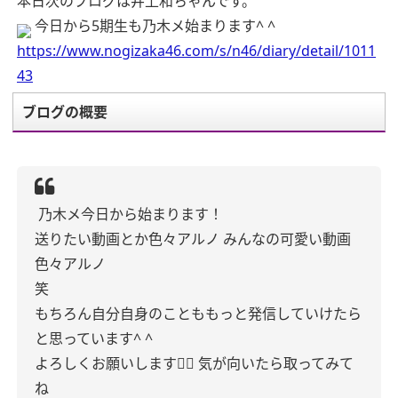
本日次のブログは井上和ちゃんです。
今日から5期生も乃木メ始まります^ ^
https://www.nogizaka46.com/s/n46/diary/detail/1011
43
ブログの概要
乃木メ今日から始まります！
送りたい動画とか色々アルノ
みんなの可愛い動画
色々アルノ
笑
もちろん自分自身のことももっと発信していけたら
と思っています^ ^
よろしくお願いします🙇‍♀️
気が向いたら取ってみて
ね