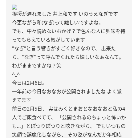
挨拶が遅れました
井上和です
いのうえなぎです
今更ながら和(なぎ)って難しいですよね。
でも、中々読めないおかげ？で色んな人に興味を持
ってもらえている気がしています
"なぎ"と言う響きがすごく好きなので、
出来た
ら、"なぎ"って呼んでくれたら嬉しいなぁなんて。
わがままですかね？笑
^_^
今日は2月6日。
一年前の今日なおなおが公開されましたね
よく覚
えてます
前日の2月5日、
実はみくとまおとなおなおと私の4
人でご飯食べてて、
「公開されるのちょっと怖いか
も…」とぽつりぽつりと呟きながら、
でもいつもの
笑顔で誤魔化しながら、
その姿がなんだか年相応