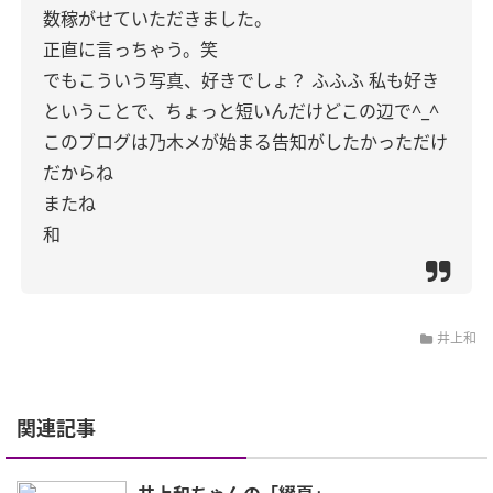
数稼がせていただきました。
正直に言っちゃう。笑
でもこういう写真、好きでしょ？
ふふふ
私も好き
ということで、ちょっと短いんだけどこの辺で^_^
このブログは乃木メが始まる告知がしたかっただけ
だからね
またね
和
井上和
関連記事