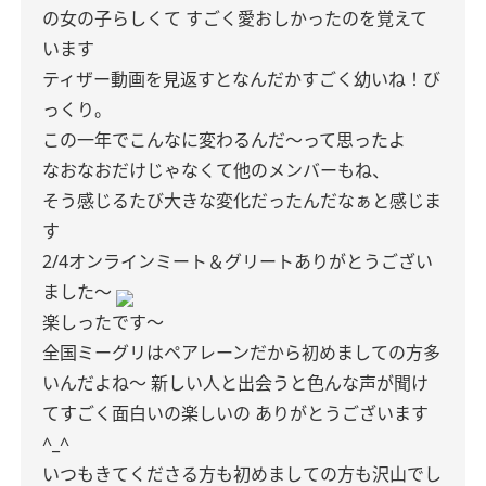
の女の子らしくて
すごく愛おしかったのを覚えて
います
ティザー動画を見返すとなんだかすごく幼いね！び
っくり。
この一年でこんなに変わるんだ〜って思ったよ
なおなおだけじゃなくて他のメンバーもね、
そう感じるたび大きな変化だったんだなぁと感じま
す
2/4オンラインミート＆グリートありがとうござい
ました〜
楽しったです〜
全国ミーグリはペアレーンだから初めましての方多
いんだよね〜
新しい人と出会うと色んな声が聞け
てすごく面白いの楽しいの
ありがとうございます
^_^
いつもきてくださる方も初めましての方も沢山でし