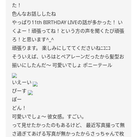
た！
色んなお話ししたね
やっぱり11th BIRTHDAY LIVEの話が多かった！
い
くよー！頑張ってね！という方の声を聞くたび頑張
ろ！と思います^_^
頑張ります。
楽しみにしててくださいねﾆｺﾆｺ
そういえば、いろはとペアレーンだったから髪型お
揃いにしたんだ〜
可愛いでしょ
ポニーテール
いえーい
ぴーす
ぽー
どん！
可愛いでしょ〜
彼女感。すごい。
って見せたかったのもあるけど、
最近写真撮って無
さ過ぎてあげる写真が無かったからさっちゃんで枚