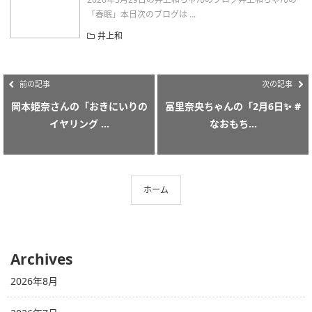
「春眠」本日次のブログは ...
井上和
前の記事
次の記事
岡本姫奈さんの「おきにいりの
冨里奈央ちゃんの「2月6日✨ #
イヤリング ...
なおもち...
ホーム
Archives
2026年8月