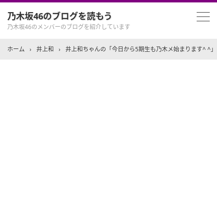
乃木坂46のブログを読もう
乃木坂46のメンバーのブログを紹介しています
ホーム
›
井上和
›
井上和ちゃんの「今日から5期生も乃木メ始まります^ ^」