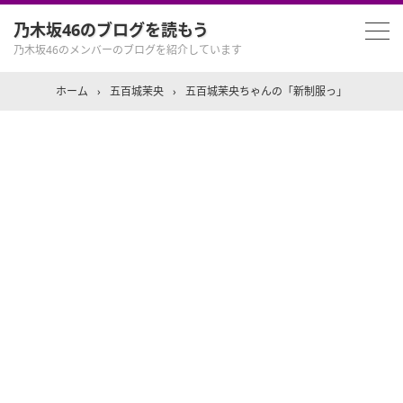
乃木坂46のブログを読もう
乃木坂46のメンバーのブログを紹介しています
ホーム
›
五百城茉央
›
五百城茉央ちゃんの「新制服っ」