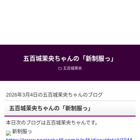
五百城茉央ちゃんの「新制服っ」
五百城茉央
2026年3月4日の五百城茉央ちゃんのブログ
五百城茉央ちゃんの「新制服っ」
本日次のブログは五百城茉央ちゃんです。
新制服っ