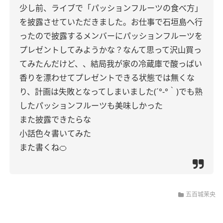
少し前、ライブで「パッションフルーツの食べ方｣
を披露させていただきました。
お仕事で石垣島へ行
ったので披露するメンバーにパッションフルーツを
プレゼントしてみようかな？なんて思って沢山買っ
てみたんだけど、、結局我が家の冷蔵庫で酸っぱい
香りを漂わせてプレゼントできる状態では無くな
り、計画は失敗となってしまいました(´°‐°｀)
でも熟
したパッションフルーツも美味しかった
また披露できたらな
小話色々書いてみた
また書くね🍊
五百城茉央