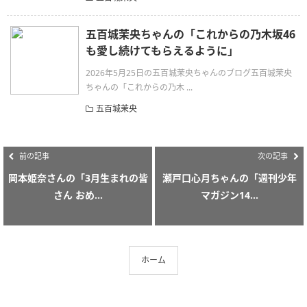
五百城茉央ちゃんの「これからの乃木坂46
も愛し続けてもらえるように」
2026年5月25日の五百城茉央ちゃんのブログ五百城茉央
ちゃんの「これからの乃木 ...
五百城茉央
前の記事
次の記事
岡本姫奈さんの「3月生まれの皆
瀬戸口心月ちゃんの「週刊少年
さん おめ...
マガジン14...
ホーム