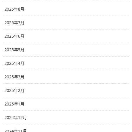
2025年8月
2025年7月
2025年6月
2025年5月
2025年4月
2025年3月
2025年2月
2025年1月
2024年12月
2024年11月