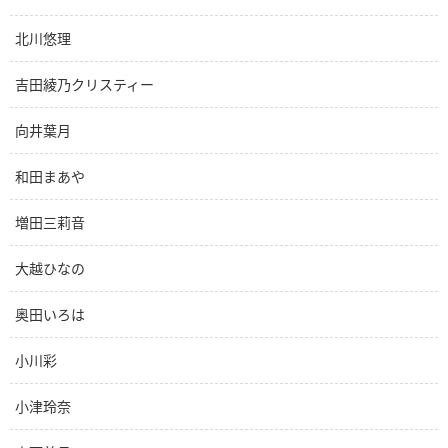
北川悠理
吉田綾乃クリスティー
向井葉月
和田まあや
増田三莉音
大越ひなの
奥田いろは
小川彩
小津玲奈