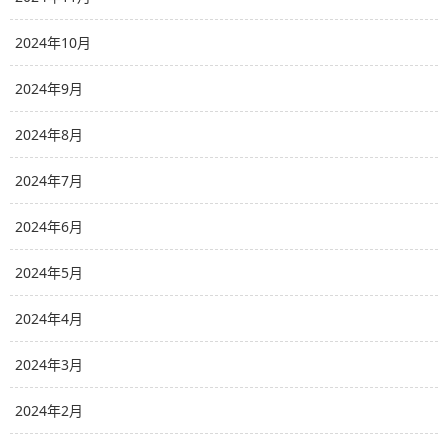
2024年10月
2024年9月
2024年8月
2024年7月
2024年6月
2024年5月
2024年4月
2024年3月
2024年2月