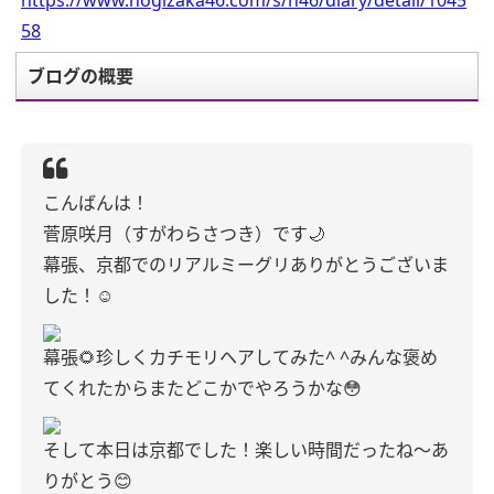
https://www.nogizaka46.com/s/n46/diary/detail/1045
58
ブログの概要
こんばんは！
菅原咲月（すがわらさつき）です🌙
幕張、京都でのリアルミーグリ
ありがとうございま
した！☺️
幕張🌻
珍しくカチモリヘアしてみた^ ^
みんな褒め
てくれたからまたどこかでやろうかな😳
そして本日は京都でした！
楽しい時間だったね〜あ
りがとう😊