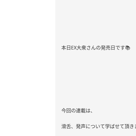
本日
EX
大衆さんの発売日です
📚
今回の連載は、
滑舌、発声について学ばせて頂き