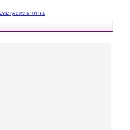
/diary/detail/101166