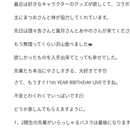
最近は好きなキャラクターのグッズが欲しくて、コラボ
主にまつおさんと林が協力してくれています。
先日は理々杏さんと葉月さんとあやのさんが来てくださ
もう無理ってくらい沢山食べました🍣
欲しかったものを入手出来てとっても幸せでした。
先輩たち本当にやさしすぎる、大好きです🥺
さて、もうすぐ11th YEAR BIRTHDAY LIVEですね。
不安とわくわくでいっぱいです🫠
どうか楽しんでもらえますように。
1、2期生の先輩がいらっしゃるバスラは最後になりま