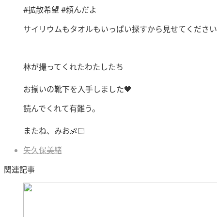
#拡散希望 #頼んだよ
サイリウムもタオルもいっぱい探すから見せてください
林が撮ってくれたわたしたち
お揃いの靴下を入手しました🖤
読んでくれて有難う。
またね、みお👶🏻
矢久保美緒
関連記事