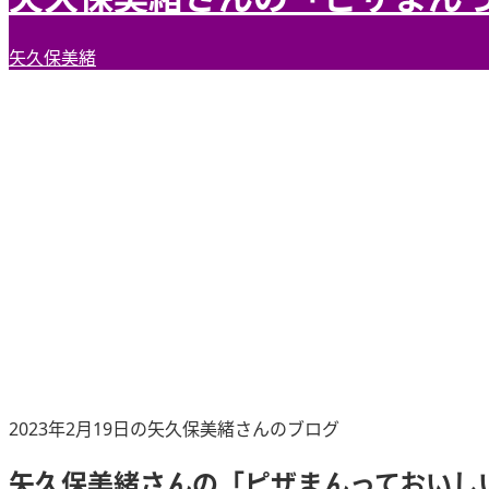
矢久保美緒
2023年2月19日の矢久保美緒さんのブログ
矢久保美緒さんの「ピザまんっておいし