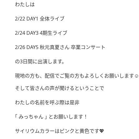
わたしは
2/22 DAY1 全体ライブ
2/24 DAY3 4期生ライブ
2/26 DAY5 秋元真夏さん 卒業コンサート
の3日間に出演します。
現地の方も、配信でご覧の方もよろしくお願いします☺️
そして皆さんの声が聞けるということで
わたしの名前を呼ぶ際は是非
｢ みっちゃん ｣ とお願いします！
サイリウムカラーはピンクと黄色です💖