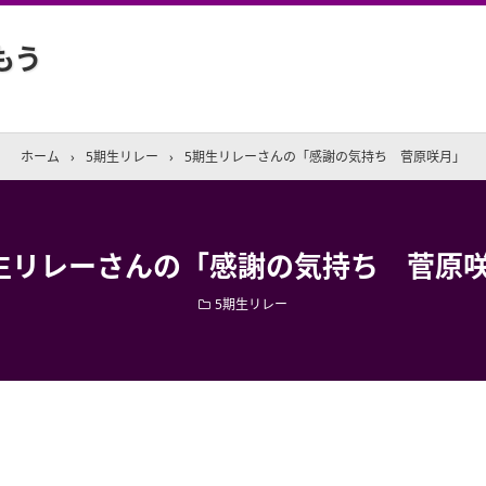
もう
ホーム
›
5期生リレー
›
5期生リレーさんの「感謝の気持ち 菅原咲月」
生リレーさんの「感謝の気持ち 菅原
5期生リレー