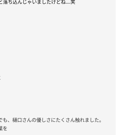
落ち込んじゃいましたけどね....笑
に
でも、樋口さんの優しさにたくさん触れました。
葉を