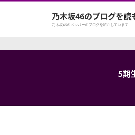
乃木坂46のブログを読
乃木坂46のメンバーのブログを紹介しています
5期