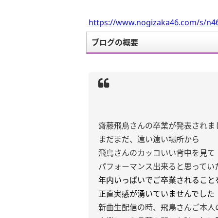
https://www.nogizaka46.com/s/n46
ブログの概要
齋藤飛鳥さんの卒業が発表されま
まだまだ、遠い遠い場所から
飛鳥さんのカッコいい背中を見て
パフォーマンス出来ると思ってい
年内いっぱいでご卒業されること
正直実感が湧いていませんでした
新曲生配信の時、飛鳥さんご本人