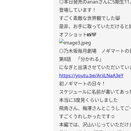
◎本日発売のananさんに5期生11
登場しています！
すごく素敵な世界観でした😸
是非、お手に取っていただけると
オフショット📸🐼
◎乃木坂毎月劇場 ノギマートの
第8話 「分かれる」
になぎと出演させていただいてい
https://youtu.be/AriiLNaA3eY
初ノギマートの日々！
スケジュールに名前が書いてあっ
本当に3度見くらいしました
飛鳥さん、梅澤さんとこうしてご
すごくうれしかったです☺︎
本編では、沢山いじっていただけ