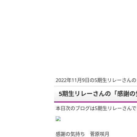
2022年11月9日の5期生リレーさん
5期生リレーさんの「感謝の
本日次のブログは5期生リレーさんで
感謝の気持ち 菅原咲月