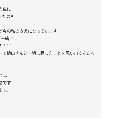
先輩に
ったのも
が今の私の支えになっています。
ご一緒に
！🐺
ーで樋口さんと一緒に踊ったことを思い出すんだろ
..
物です
ます。