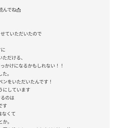
んでね📩
」
させていただいたので
方に
いただける、
きっかけになるかもしれない！！
した。
ペンをいただいたんです！
うにしています
けるのは
です
はなくて
とか。