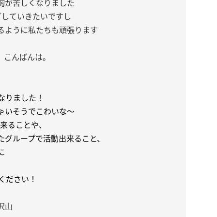
胸が苦しくなりました
ごしていきたいですし
きるように私たちも頑張ります
。
。こんばんは。
なりました！
ちゃいそうでこわいな〜
出来ることや、
たグループで活動出来ること、
に
ください！
沢山