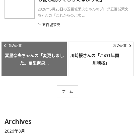
2026年5月25日の五百城茉央ちゃんのブログ五百城茉央
ちゃんの「これからの乃木 ...
五百城茉央
前の記事
次の記事
冨里奈央ちゃんの「変更しまし
川﨑桜さんの「この1年間
た。冨里奈央...
川﨑桜」
ホーム
Archives
2026年8月