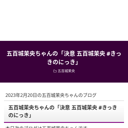
五百城茉央ちゃんの「決意 五百城茉央 #きっ
きのにっき」
五百城茉央
2023年2月20日の五百城茉央ちゃんのブログ
五百城茉央ちゃんの「決意 五百城茉央 #きっき
のにっき」