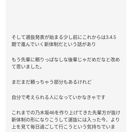
そして選抜発表が始まる少し前にこれからは
3.4.5
期で進んでいく新体制だという話があり
もう先輩に頼りっぱなしな後輩じゃだめだなと改め
て思いました。
まだまだ頼っちゃう部分もあるけれど
自分で考えられる人になっていかなきゃです
これまでの乃木坂
46
を作り上げてきた先輩方が抜け
新体制の形になりこうして選抜には入った今、より
上を見て毎日過ごして行こうという気持ちでいま