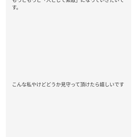
もっともっと「人として素敵」になっていきたいで
す。
こんな私やけどどうか見守って頂けたら嬉しいです