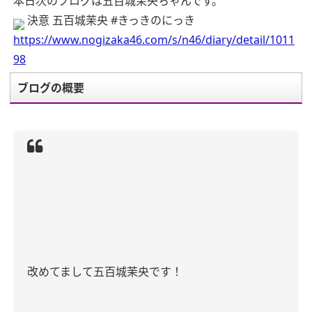
本日次のブログは五百城茉央ちゃんです。
決意 五百城茉央 #きっきのにっき
https://www.nogizaka46.com/s/n46/diary/detail/1011
98
ブログの概要
改めてまして五百城茉央です！