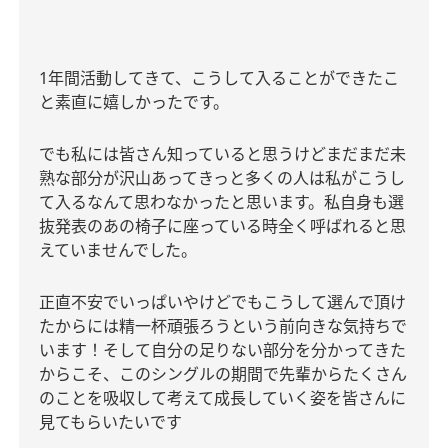
1
年間活動してきて、こうして入ることができたこ
と素直に嬉しかったです。
でも私には皆さん知っていると思うけどまだまだ未
熟な部分が沢山あってきっと多くの人は私がこうし
て入るなんて思わなかったと思います。私自身も選
抜発表のあの椅子に座っている時全く呼ばれると思
えていませんでした。
正直不安でいっぱいやけどでもこうして選んで頂け
たからには精一杯頑張ろうという前向きな気持ちで
います！そして自分の足りない部分を分かってきた
からこそ、このシングルの期間で先輩からたくさん
のことを吸収して考えて成長していく姿を皆さんに
見てもらいたいです