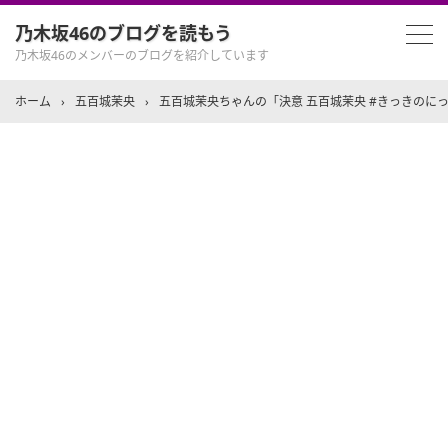
乃木坂46のブログを読もう
乃木坂46のメンバーのブログを紹介しています
ホーム
›
五百城茉央
›
五百城茉央ちゃんの「決意 五百城茉央 #きっきのに