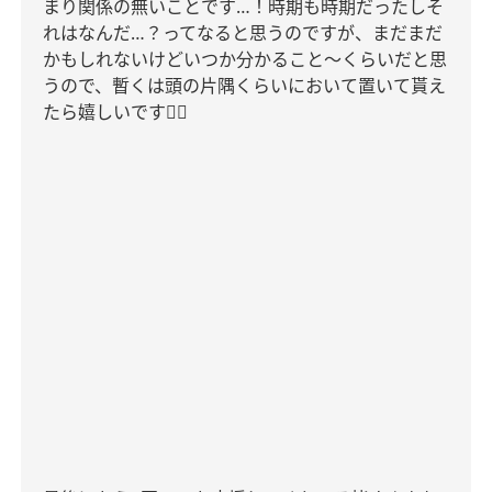
まり関係の無いことです
…
！時期も時期だったしそ
れはなんだ
…
？ってなると思うのですが、まだまだ
かもしれないけどいつか分かること〜くらいだと思
うので、暫くは頭の片隅くらいにおいて置いて貰え
たら嬉しいです
🙇‍♂️