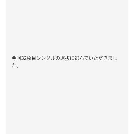
今回
32
枚目シングルの選抜に選んでいただきまし
た。