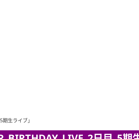
日目_5期生ライブ」
BIRTHDAY_LIVE_2日目_5