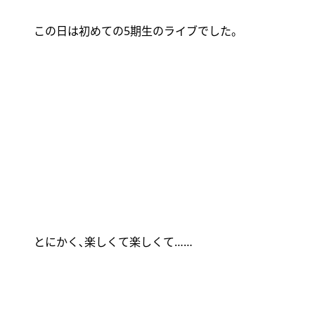
この日は初めての
5
期生のライブでした。
とにかく､楽しくて楽しくて
……