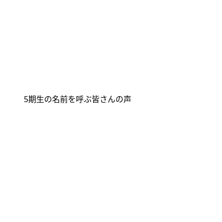
5
期生の名前を呼ぶ皆さんの声