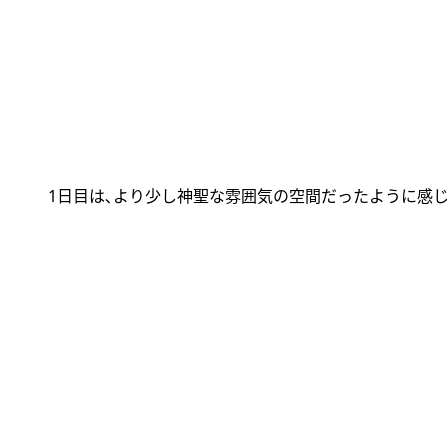
1
日目は､より少し神聖な雰囲気の空間だったように感