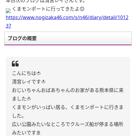
本日次のブログは清宮レイさんです。
くまモンポートに行ってきたよ😊
https://www.nogizaka46.com/s/n46/diary/detail/1012
37
ブログの概要
こんにちは🍅
清宮レイです🍅
おじいちゃんおばあちゃんのお家がある熊本県に来
ました🍅
くまモンがいっぱい居る、くまモンポートに行きま
した。
広い公園みたいなところでクルーズ船が停まる場所
みたいです🚢