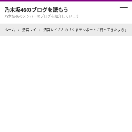
乃木坂46のブログを読もう
乃木坂46のメンバーのブログを紹介しています
ホーム
›
清宮レイ
›
清宮レイさんの「くまモンポートに行ってきたよ😊」