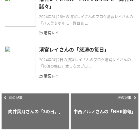
諸々」
2024年3月26日の清宮レイさんのブログ清宮レイさんの
「バスラ＆ホルモー舞台＆ ...
清宮レイ
清宮レイさんの「怒涛の毎日」
2024年3月2日の清宮レイさんのブログ清宮レイさんの
「怒涛の毎日」本日次のブロ ...
清宮レイ
前の記事
次の記事
向井葉月さんの「3の日。」
中西アルノさんの「NHK俳句」