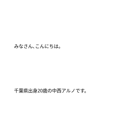
みなさん､こんにちは。
千葉県出身
20
歳の中西アルノです。