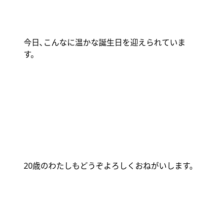
今日､こんなに温かな誕生日を迎えられていま
す。
20
歳のわたしもどうぞよろしくおねがいします。