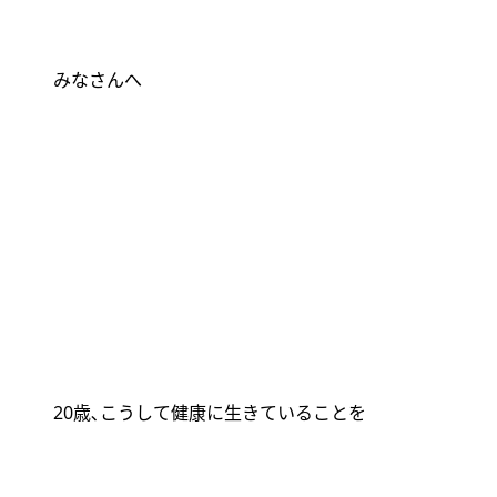
みなさんへ
20
歳､こうして健康に生きていることを