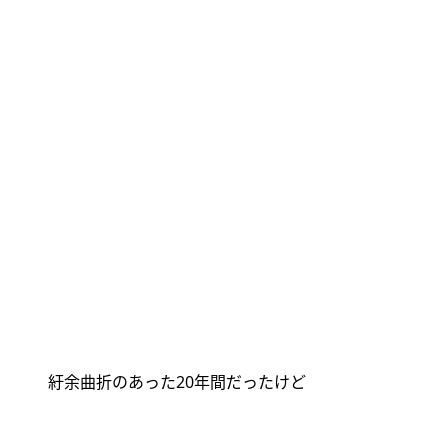
紆余曲折のあった
20
年間だったけど