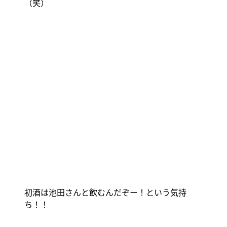
（笑）
初酒は池田さんと飲むんだぞー！という気持
ち！！