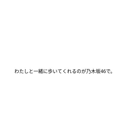
わたしと一緒に歩いてくれるのが乃木坂
46
で。