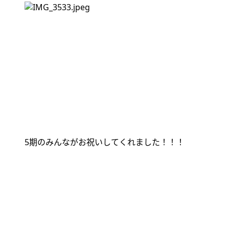
5
期のみんながお祝いしてくれました！！！