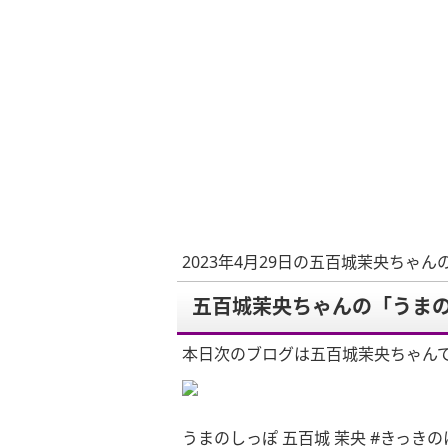
2023年4月29日の五百城茉央ちゃん
五百城茉央ちゃんの「うまの
本日次のブログは五百城茉央ちゃん
うまのしっぽ 五百城 茉央 #きっき