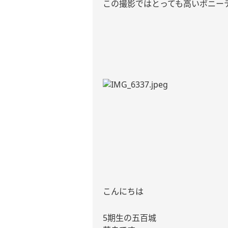
この撮影ではとっても高いポニー
こんにちは
5
期生の五百城