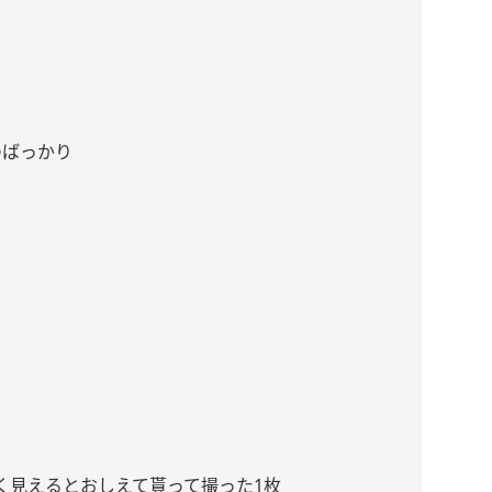
のばっかり
く見えるとおしえて貰って撮った1枚