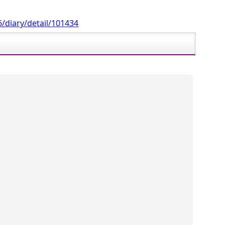
/diary/detail/101434