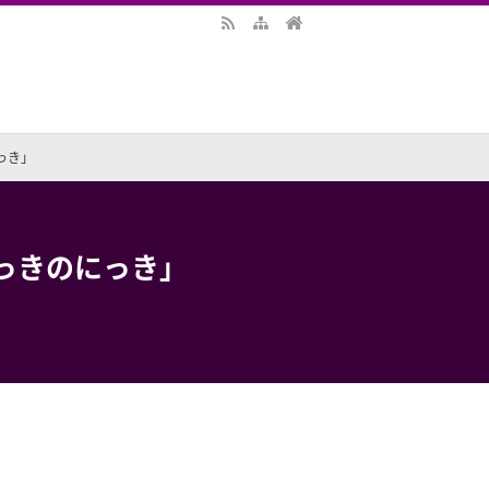
っき」
きっきのにっき」