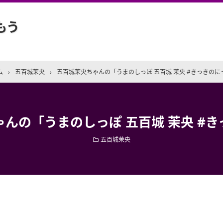
もう
ム
›
五百城茉央
›
五百城茉央ちゃんの「うまのしっぽ 五百城 茉央 #きっきのに
んの「うまのしっぽ 五百城 茉央 #
五百城茉央