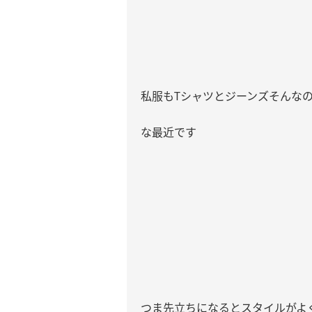
私服も
T
シャツとジーンズそんな
な最近です
つま先立ちになるとスタイルがよ