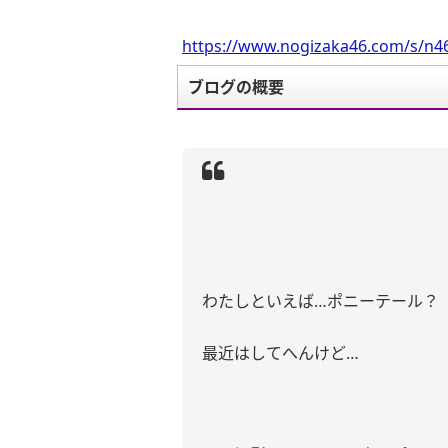
https://www.nogizaka46.com/s/n46
ブログの概要
わたしといえば
…
ポニーテール？
最近はしてへんけど
…