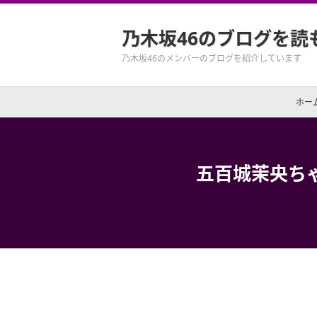
乃木坂46のブログを読
乃木坂46のメンバーのブログを紹介しています
ホー
五百城茉央ちゃ