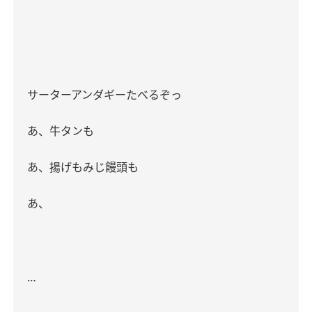
サーターアンダギーたべるぞっ
あ、牛タンも
あ、揚げもみじ饅頭も
あ、
…