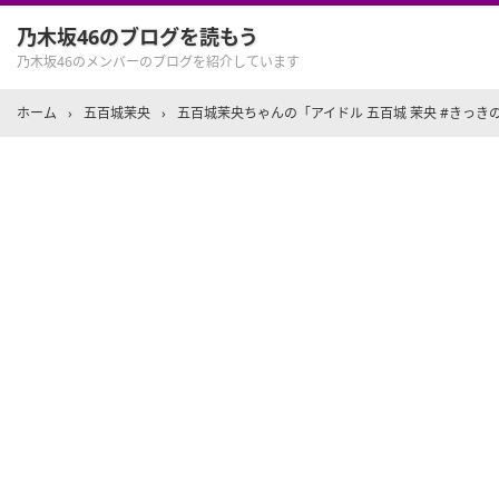
乃木坂46のブログを読もう
乃木坂46のメンバーのブログを紹介しています
ホーム
›
五百城茉央
›
五百城茉央ちゃんの「アイドル 五百城 茉央 #きっき