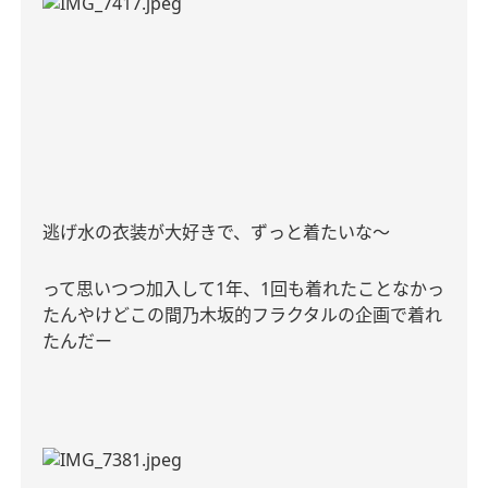
逃げ水の衣装が大好きで、ずっと着たいな〜
って思いつつ加入して
1
年、
1
回も着れたことなかっ
たんやけどこの間乃木坂的フラクタルの企画で着れ
たんだー