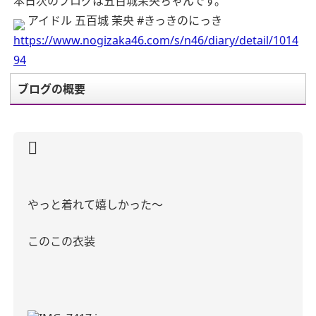
本日次のブログは五百城茉央ちゃんです。
アイドル 五百城 茉央 #きっきのにっき
https://www.nogizaka46.com/s/n46/diary/detail/1014
94
ブログの概要
やっと着れて嬉しかった〜
このこの衣装