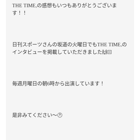
の感想もいつもありがとうございま
THE TIME,
す！！
日刊スポーツさんの坂道の火曜日でも
の
THE TIME,
インタビューを掲載していただきました
🙌🏻
毎週月曜日の朝
時から出演しています！
6
是非みてください〜
🕐