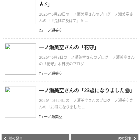
🎸⚡︎」
2026年6月28日の一ノ瀬美空さんのブログ一ノ瀬美空さ
んの「『是非に及ばず』🤘 ...
一ノ瀬美空
一ノ瀬美空さんの「花守」
2026年6月8日の一ノ瀬美空さんのブログ一ノ瀬美空さん
の「花守」本日次のブログ ...
一ノ瀬美空
一ノ瀬美空さんの「23歳になりました🎂」
2026年5月24日の一ノ瀬美空さんのブログ一ノ瀬美空さ
んの「23歳になりました ...
一ノ瀬美空
前の記事
次の記事