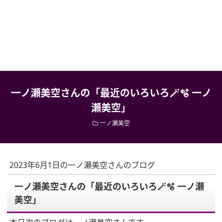
一ノ瀬美空さんの「最近のいろいろ🪄🫧 一ノ
瀬美空」
一ノ瀬美空
2023年6月1日の一ノ瀬美空さんのブログ
一ノ瀬美空さんの「最近のいろいろ🪄🫧 一ノ瀬
美空」