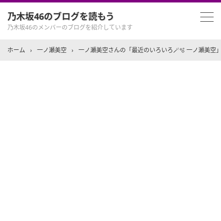
乃木坂46のブログを読もう
乃木坂46のメンバーのブログを紹介しています
ホーム
›
一ノ瀬美空
›
一ノ瀬美空さんの「最近のいろいろ🪄🫧 一ノ瀬美空