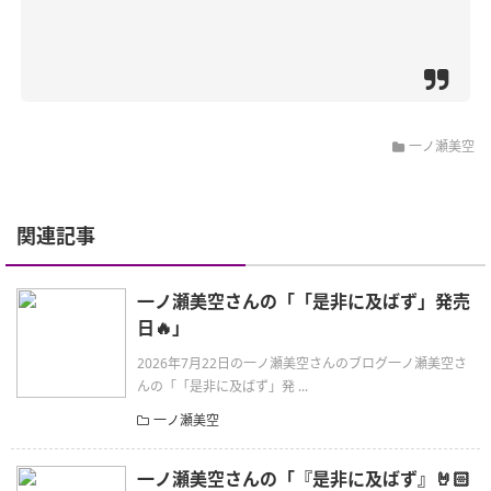
一ノ瀬美空
関連記事
一ノ瀬美空さんの「「是非に及ばず」発売
日🔥」
2026年7月22日の一ノ瀬美空さんのブログ一ノ瀬美空さ
んの「「是非に及ばず」発 ...
一ノ瀬美空
一ノ瀬美空さんの「『是非に及ばず』🤘🏻