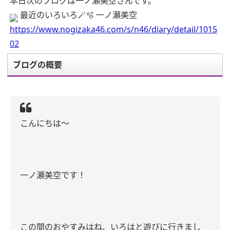
本日次のブログは一ノ瀬美空さんです。
最近のいろいろ🪄🫧 一ノ瀬美空
https://www.nogizaka46.com/s/n46/diary/detail/1015
02
ブログの概要
こんにちは〜
一ノ瀬美空です！
この間のおやすみはね、いろはと遊びに行きまし