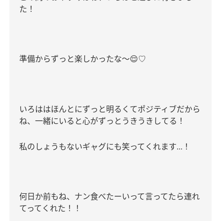
た！
準備からずっと楽しかったな〜
😌
♡
いろははほんとにずっと明るくてポジティブだから
ね、一緒にいると心がずっとうきうきしてる！
私のしょうもないギャグにも笑ってくれます
！
...
何日か前もね、ナン食べたーいって言ってたら連れ
てってくれた！！