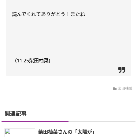
読んでくれてありがとう！またね
（
11.25
柴田柚菜
)
柴田柚菜
関連記事
柴田柚菜さんの「太陽が」