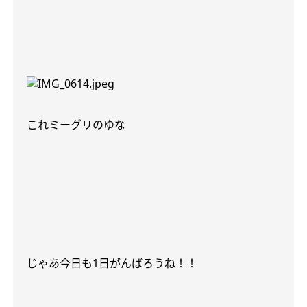
これミーグリのゆな
じゃあ今日も
1
日がんばろうね！！