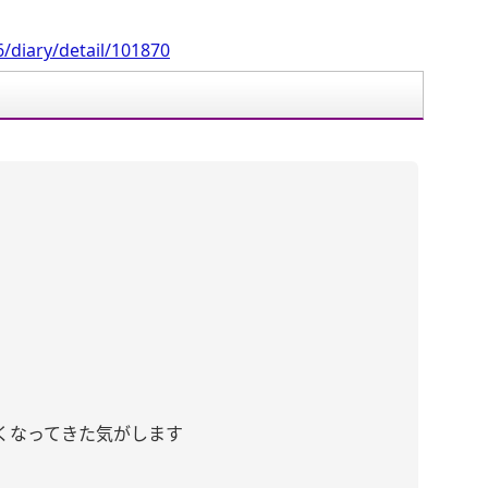
/diary/detail/101870
くなってきた気がします