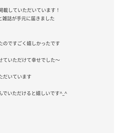
に掲載していただいています！
と雑誌が手元に届きました
たのですごく嬉しかったです
せていただけて幸せでした〜
ただいています
でいただけると嬉しいです^_^