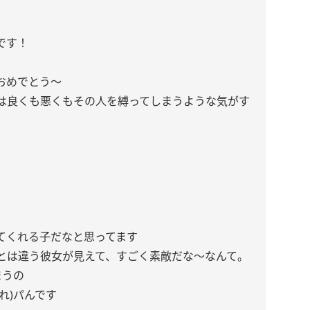
です！
おめでとう〜
は良くも悪くもその人を縛ってしまうような気がす
てくれる子だなと思ってます
とは違う彼女が見えて、すごく素敵だな〜なんて。
まうの
れ)パんです