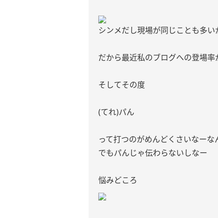
シンメだし現場が同じことも多い
だから最近私のブログへの登場率
そしてその度
(てれ)パん
って打つのがめんどくさいなーな
でもパんじゃ伝わらないしなー
悩みどころ