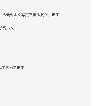
から最近よく写真を撮る気がします
が高い人
んて思ってます