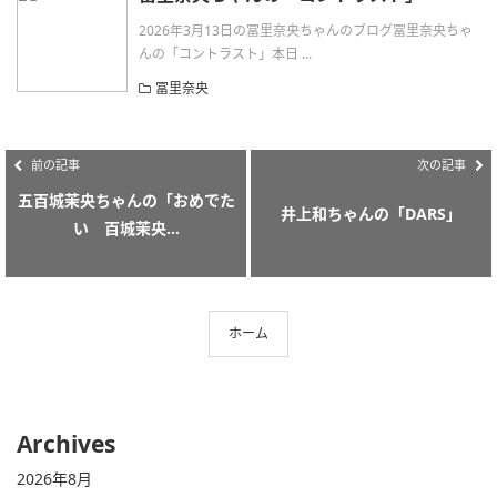
2026年3月13日の冨里奈央ちゃんのブログ冨里奈央ちゃ
んの「コントラスト」本日 ...
冨里奈央
前の記事
次の記事
五百城茉央ちゃんの「おめでた
井上和ちゃんの「DARS」
い 百城茉央...
ホーム
Archives
2026年8月