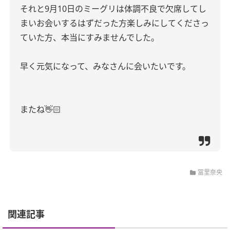
それと
9
月
10
日のミーグリは体調不良で欠席してし
まいお会いするはずだった方楽しみにしてくださっ
ていた方、本当にすみませんでした。
早く元気になって、みなさんに会いたいです。
またね
👋🏻
冨里奈央
関連記事