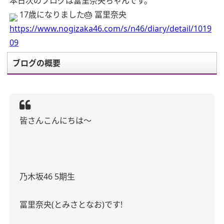
本日次のブログは冨里奈央ちゃんです。
17歳になりました🎂 冨里奈央
https://www.nogizaka46.com/s/n46/diary/detail/1019
09
ブログの概要
皆さんこんにちは～
乃木坂
46 5
期生
冨里奈央
(
とみさとなお
)
です
!