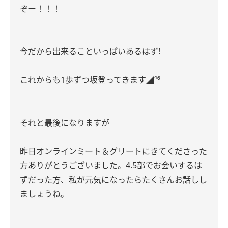
ぞー！！！
今だから出来ることいっぱいあるはず
!
これからも
1
歩ずつ坂登ってきます◢
⁴⁶
それと最後になりますが
昨日オンラインミート＆グリートにきてくださった
方ありがとうございました。
4.5
部でお会いするは
ずだった方、私が元気になったらたくさんお話しし
ましょうね。