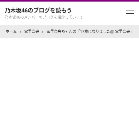
乃木坂46のブログを読もう
乃木坂46のメンバーのブログを紹介しています
ホーム
›
冨里奈央
›
冨里奈央ちゃんの「17歳になりました🎂 冨里奈央」