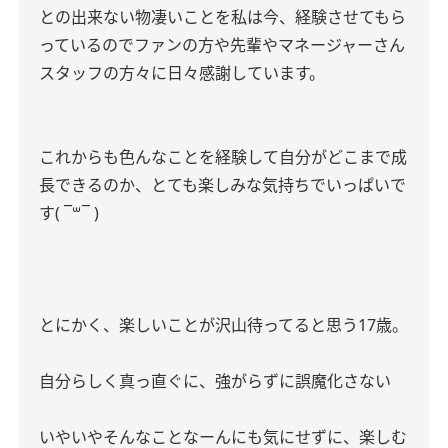
との出来ない物凄いことを私は今、経験させてもら
っているのでファンの方や先輩やマネージャーさん
スタッフの方々に日々感謝しています。
これからも色んなことを経験して自分がどこまで成
長できるのか、とても楽しみな気持ちでいっぱいで
す
(
¯
꒳
​¯ )
とにかく、楽しいことが沢山待ってると思う
17
歳。
自分らしく真っ直ぐに、強がらずに誤魔化さない
いやいやそんなことなーんにも気にせずに、楽しむ