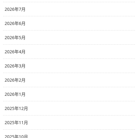
2026年7月
2026年6月
2026年5月
2026年4月
2026年3月
2026年2月
2026年1月
2025年12月
2025年11月
2025年10月