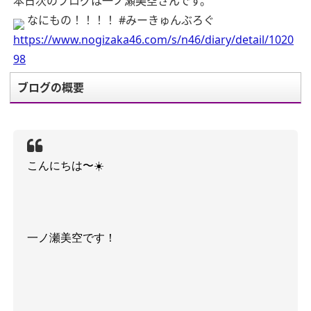
本日次のブログは一ノ瀬美空さんです。
なにもの！！！！ #みーきゅんぶろぐ
https://www.nogizaka46.com/s/n46/diary/detail/1020
98
ブログの概要
こんにちは〜☀️
一ノ瀬美空です！