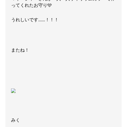
ってくれたお守り🩵
うれしいです......！！！
またね！
みく