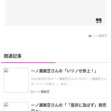
一ノ瀬美空
関連記事
一ノ瀬美空さんの「いツノせ参上！」
2026年8月7日の一ノ瀬美空さんのブログ一ノ瀬美空さん
の「いツノせ参上！」本日 ...
一ノ瀬美空
一ノ瀬美空さんの「「是非に及ばず」発売