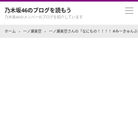
乃木坂46のブログを読もう
乃木坂46のメンバーのブログを紹介しています
ホーム
›
一ノ瀬美空
›
一ノ瀬美空さんの「なにもの！！！！ #みーきゅんぶ