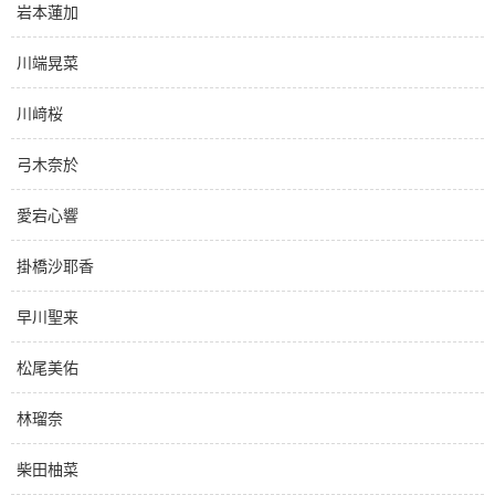
岩本蓮加
川端晃菜
川﨑桜
弓木奈於
愛宕心響
掛橋沙耶香
早川聖来
松尾美佑
林瑠奈
柴田柚菜