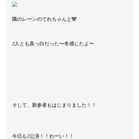
隣のレーンのてれちゃんと🐼
2人とも真っ白だった〜冬感じたよ〜
そして、新参者もはじまりました！！
今日も2公演！！わーい！！