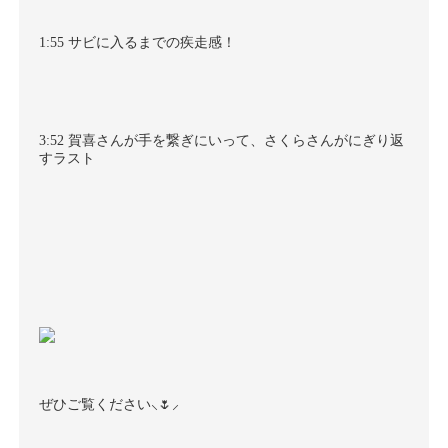
1:55
サビに入るまでの疾走感！
3:52
賀喜さんが手を繋ぎにいって、さくらさんがにぎり返
すラスト
⸜
⸝‍
ぜひご覧ください
🌷︎