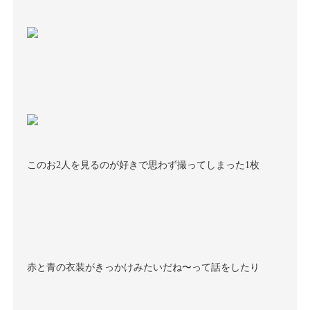
このお
2
人を見るのが好きで思わず撮ってしまった
1
枚
赤と青の衣装がきっかけみたいだね〜って話をしたり