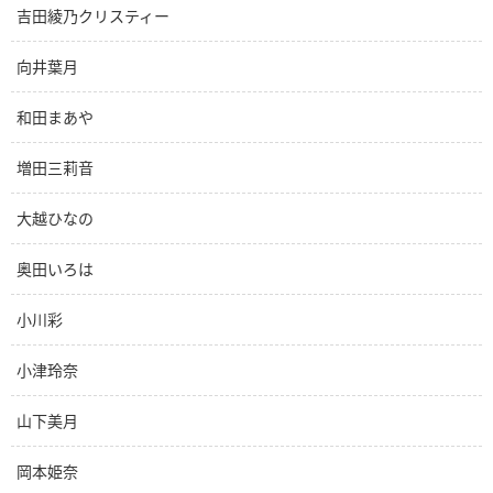
吉田綾乃クリスティー
向井葉月
和田まあや
増田三莉音
大越ひなの
奥田いろは
小川彩
小津玲奈
山下美月
岡本姫奈