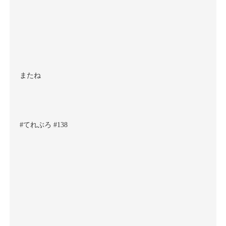
またね
#てれぶろ #138