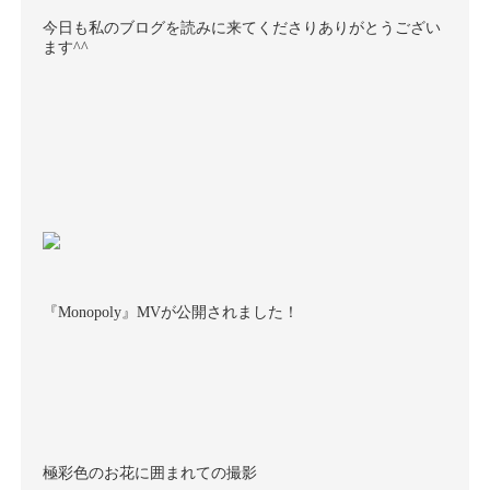
今日も私のブログを読みに来てくださりありがとうござい
ます
^^
『
Monopoly
』
MV
が公開されました！
極彩色のお花に囲まれての撮影