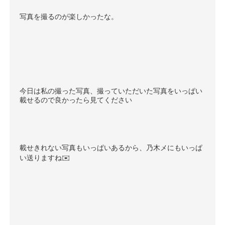
写真を撮るのが楽しかったな。
今日は私の撮った写真、撮っていただいた写真をいっぱい
載せるので良かったら見てください
載せきれない写真もいっぱいあるから、乃木メにもいっぱ
い送りますね
✉️