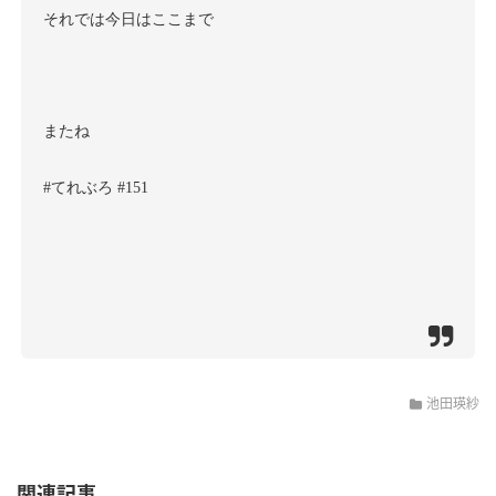
それでは今日はここまで
またね
#てれぶろ #151
池田瑛紗
関連記事