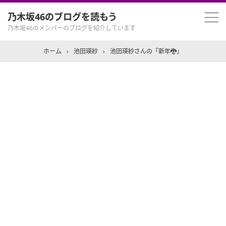
乃木坂46のブログを読もう
乃木坂46のメンバーのブログを紹介しています
ホーム
›
池田瑛紗
›
池田瑛紗さんの「新年🐉」