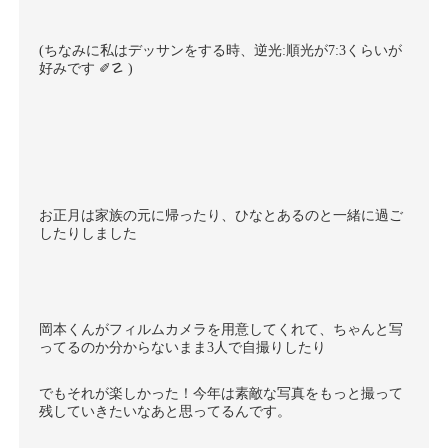
(ちなみに私はデッサンをする時、逆光:順光が7:3くらいが
好みです ✐☡ )
お正月は家族の元に帰ったり、ひなとあるのと一緒に過ご
したりしました
岡本くんがフィルムカメラを用意してくれて、ちゃんと写
ってるのか分からないまま3人で自撮りしたり
でもそれが楽しかった！今年は素敵な写真をもっと撮って
残していきたいなあと思ってるんです。