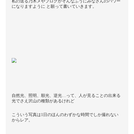
私の送る乃木メやブログがそんなふうにみなさんのパワー
になりますように と願って書いていきます。
自然光、照明、順光、逆光…って、人が見ることの出来る
光でさえ沢山の種類があるけれど
こういう写真は1日のほんのわずかな時間でしか撮れない
からレア。