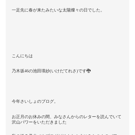
一足先に春が来たみたいな太陽燦々の日でした。
こんにちは
乃木坂46の池田瑛紗(いけだてれさ)です🐉
今年さいしょのブログ。
お正月のお休みの間、みなさんからのレターを読んでいて
沢山パワーをいただきました