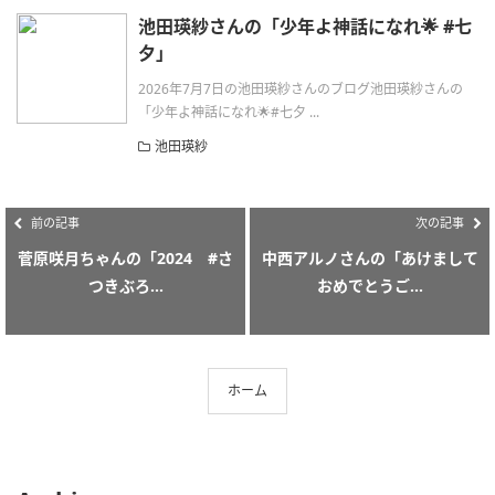
池田瑛紗さんの「少年よ神話になれ🌟 #七
夕」
2026年7月7日の池田瑛紗さんのブログ池田瑛紗さんの
「少年よ神話になれ🌟#七夕 ...
池田瑛紗
前の記事
次の記事
菅原咲月ちゃんの「2024 #さ
中西アルノさんの「あけまして
つきぶろ...
おめでとうご...
ホーム