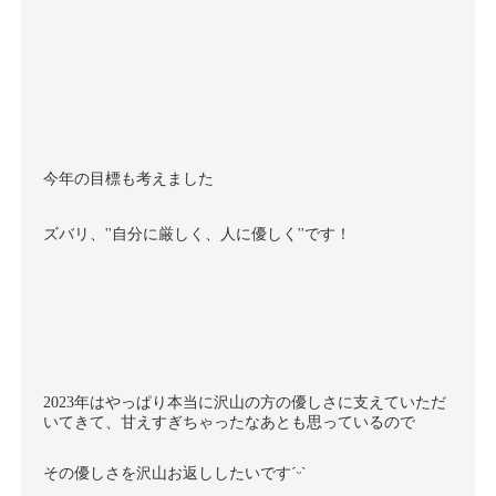
今年の目標も考えました
ズバリ、''自分に厳しく、人に優しく''です！
2023年はやっぱり本当に沢山の方の優しさに支えていただ
いてきて、甘えすぎちゃったなあとも思っているので
その優しさを沢山お返ししたいですˊᵕˋ