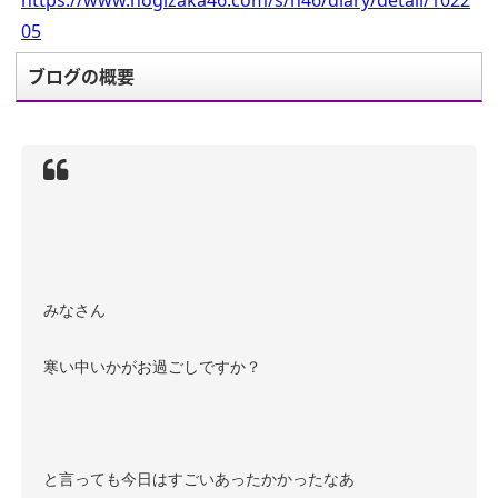
https://www.nogizaka46.com/s/n46/diary/detail/1022
05
ブログの概要
みなさん
寒い中いかがお過ごしですか？
と言っても今日はすごいあったかかったなあ