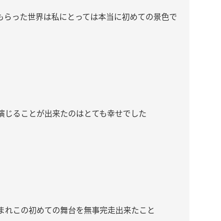
もらった世界は私にとっては本当に初めての景色で
演じることが出来たのはとても幸せでした
。
まれこの初めての舞台を無事完走出来たこと