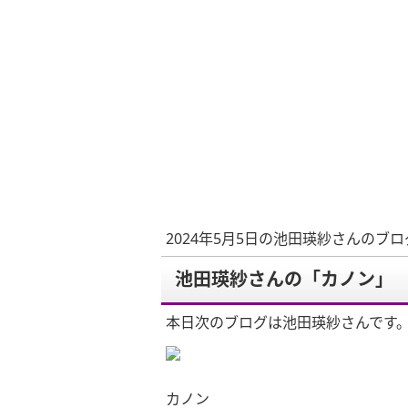
2024年5月5日の池田瑛紗さんのブロ
池田瑛紗さんの「カノン」
本日次のブログは池田瑛紗さんです
カノン