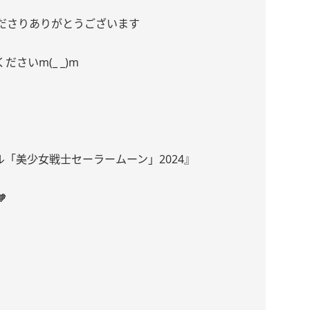
ださりありがとうございます
さいm(_ _)m
カル「美少女戦士セーラームーン」2024』
