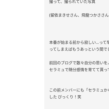
撮って、撮られていた写真
(留依まきせさん、飛龍つかささん
本番が始まる前から寂しい…って
ってしまえばもうあっという間で
前回のブログで散々自分の思いを
セラミュで随分感情を育てて貰っ
この前メンバーにも「セラミュか
した びっくり！笑