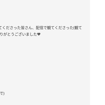
てくださった皆さん、配信で観てくださった(観て
りがとうございました🧡
で)