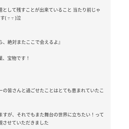
憶として残すことが出来ていること 当たり前じゃ
߹ ߹ )泣
ら、絶対またここで会えるよ』
葉、宝物です！
ーの皆さんと過ごせたことはとても恵まれていたこ
ますが、それでもまた舞台の世界に立ちたい！って
観させていただきました