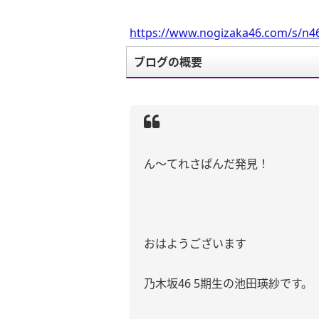
https://www.nogizaka46.com/s/n46
ブログの概要
ん～てれさぱんだ発見！
おはようございます
乃木坂46 5期生の池田瑛紗です。