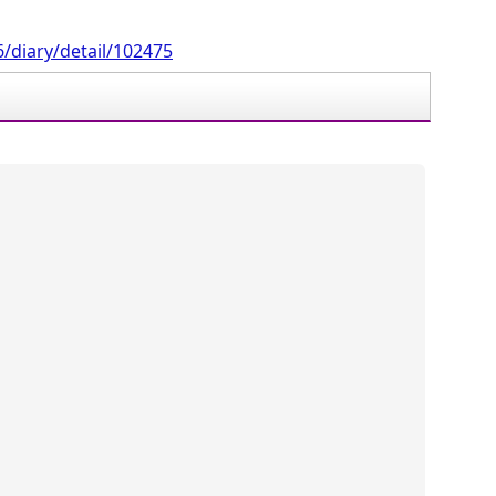
/diary/detail/102475