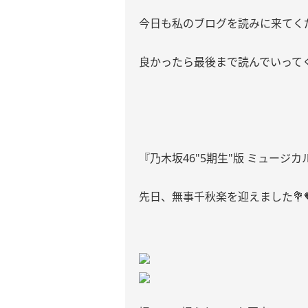
今日も私のブログを読みに来てく
良かったら最後まで読んでいってくだ
『乃木坂46"5期生"版 ミュージ
先日、無事千秋楽を迎えました💐