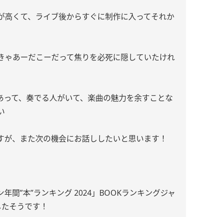
が高くて、ライブ後からすぐに制作に入ってそれか
きゃあーだこーだって焦りを必死に隠していたけれ
！
あって、奏でる人がいて、楽曲の魅力を余すことな
い
すが、また次の機会にお話ししたいと思います！
年間”本”ランキング 2024」BOOKランキングジャ
したそうです！