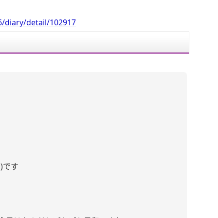
/diary/detail/102917
)です