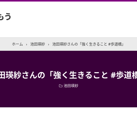
もう
ホーム
›
池田瑛紗
›
池田瑛紗さんの「強く生きること #歩道橋」
田瑛紗さんの「強く生きること #歩道
池田瑛紗