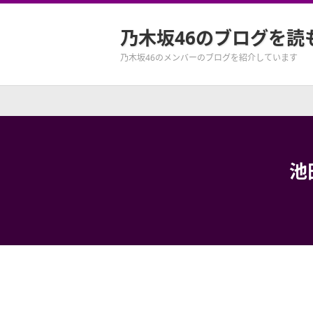
乃木坂46のブログを読
乃木坂46のメンバーのブログを紹介しています
池