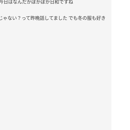
、今日はなんだかぽかぽか日和ですね
じゃない？って昨晩話してました でも冬の服も好き