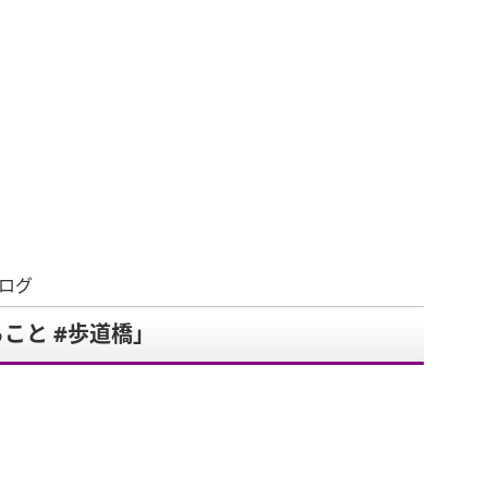
ブログ
こと #歩道橋」
。