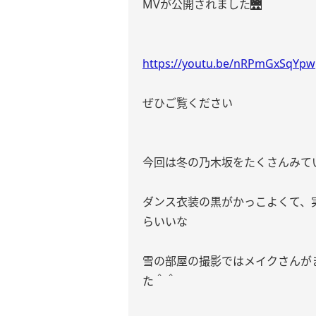
MVが公開されました🌉
https://youtu.be/nRPmGxSqYpw
ぜひご覧ください
今回は冬の乃木坂をたくさんみて
ダンス衣装の黒がかっこよくて、
らいいな
雪の部屋の撮影ではメイクさんが
た＾＾